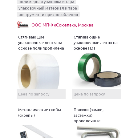
полимерная упаковка и тара
упаковочный материал и тара
инструмент и приспособления
ООО МПФ «Союзпак», Москва
Стягивающие
Стягивающие
упаковочные ленты на
упаковочные ленты на
основе полипропилена
основе ПЭТ
(ПП)
цена по запросу
цена по запросу
Металлические скобы
Пряжки (замки,
(скрепы)
застежки)
проволочные
(металлические)