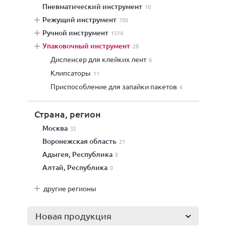
пневматический инструмент
10
режущий инструмент
700
ручной инструмент
1514
упаковочный инструмент
28
диспенсер для клейких лент
6
клипсаторы
11
приспособление для запайки пакетов
6
Страна, регион
Москва
32
Воронежская область
21
Адыгея, Республика
0
Алтай, Республика
0
другие регионы
Новая продукция