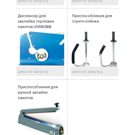
цена по запросу
цена по запросу
Диспенсер для
Приспособления для
заклейки горловин
стретч-плёнки
пакетов UNIBOB®
цена по запросу
цена по запросу
Приспособления для
ручной запайки
пакетов