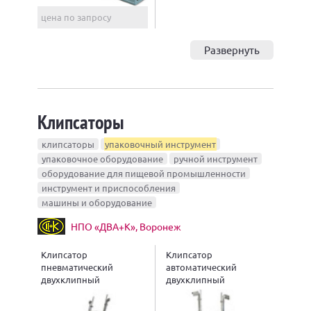
цена по запросу
Развернуть
Клипсаторы
клипсаторы
упаковочный инструмент
упаковочное оборудование
ручной инструмент
оборудование для пищевой промышленности
инструмент и приспособления
машины и оборудование
НПО «ДВА+К», Воронеж
Клипсатор
Клипсатор
пневматический
автоматический
двухклипный
двухклипный
напольный КН-22
пневматический КН-31