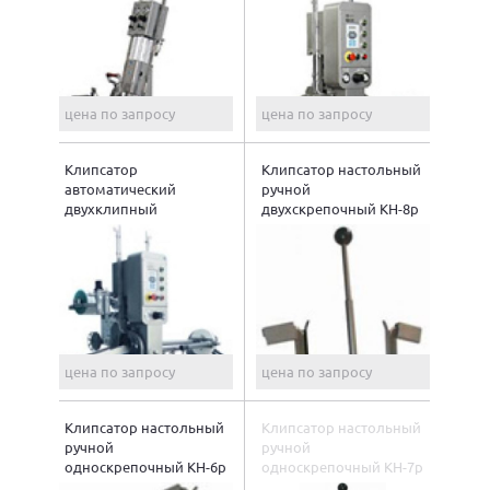
цена по запросу
цена по запросу
Клипсатор
Клипсатор настольный
автоматический
ручной
двухклипный
двухскрепочный КН-8р
пневматический КН-32
цена по запросу
цена по запросу
Клипсатор настольный
Клипсатор настольный
ручной
ручной
односкрепочный КН-6р
односкрепочный КН-7р