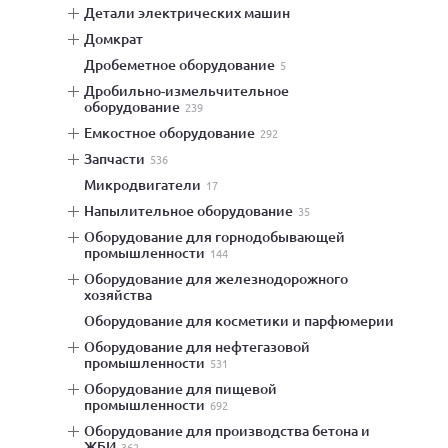
детали электрических машин
домкрат
дробеметное оборудование
5
дробильно-измельчительное
оборудование
239
емкостное оборудование
292
запчасти
536
микродвигатели
17
напылительное оборудование
35
оборудование для горнодобывающей
промышленности
144
оборудование для железнодорожного
хозяйства
оборудование для косметики и парфюмерии
оборудование для нефтегазовой
промышленности
531
оборудование для пищевой
промышленности
692
оборудование для производства бетона и
ЖБИ
362