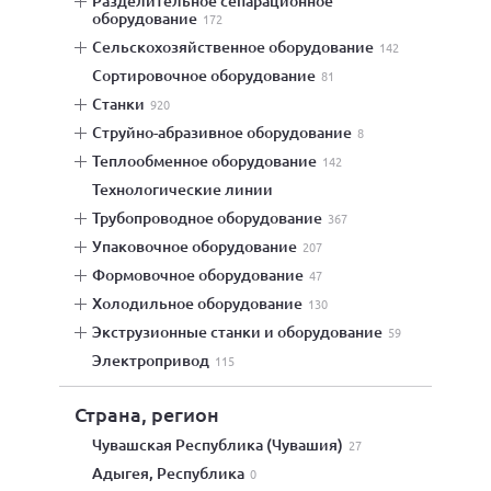
разделительное сепарационное
оборудование
172
сельскохозяйственное оборудование
142
сортировочное оборудование
81
станки
920
струйно-абразивное оборудование
8
теплообменное оборудование
142
технологические линии
трубопроводное оборудование
367
упаковочное оборудование
207
формовочное оборудование
47
холодильное оборудование
130
экструзионные станки и оборудование
59
электропривод
115
Страна, регион
Чувашская Республика (Чувашия)
27
Адыгея, Республика
0