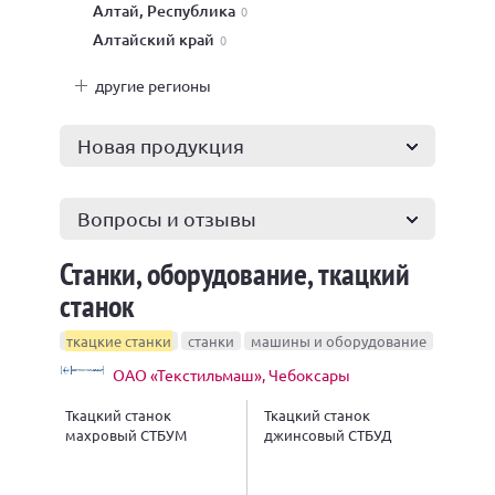
Алтай, Республика
0
Алтайский край
0
другие регионы
Новая продукция
Вопросы и отзывы
Станки, оборудование, ткацкий
станок
ткацкие станки
станки
машины и оборудование
ОАО «Текстильмаш», Чебоксары
Ткацкий станок
Ткацкий станок
махровый СТБУМ
джинсовый СТБУД