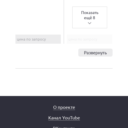
Показать
ещё 8
цена по запросу
цена по запросу
Развернуть
О проекте
Канал YouTube