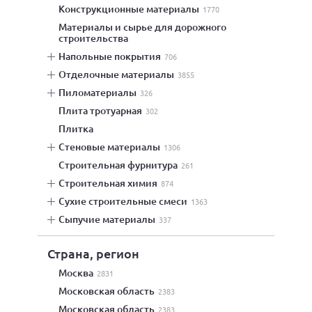
конструкционные материалы
1770
материалы и сырье для дорожного
строительства
напольные покрытия
706
отделочные материалы
3855
пиломатериалы
326
плита тротуарная
302
плитка
стеновые материалы
1306
строительная фурнитура
261
строительная химия
874
сухие строительные смеси
1363
сыпучие материалы
337
Страна, регион
Москва
2831
Московская область
2383
Московская область
2383