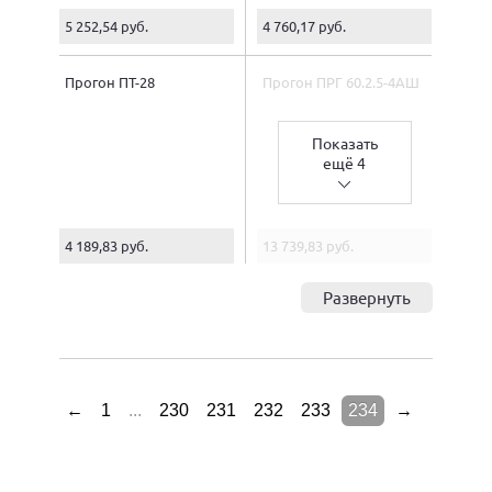
5 252,54 руб.
4 760,17 руб.
Прогон ПТ-28
Прогон ПРГ 60.2.5-4АШ
Показать
ещё 4
4 189,83 руб.
13 739,83 руб.
Развернуть
←
1
...
230
231
232
233
234
→