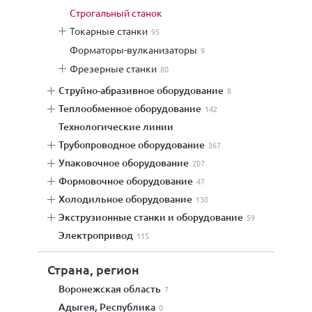
строгальный станок
токарные станки
95
форматоры-вулканизаторы
9
фрезерные станки
80
струйно-абразивное оборудование
8
теплообменное оборудование
142
технологические линии
трубопроводное оборудование
367
упаковочное оборудование
207
формовочное оборудование
47
холодильное оборудование
130
экструзионные станки и оборудование
59
электропривод
115
Страна, регион
Воронежская область
7
Адыгея, Республика
0