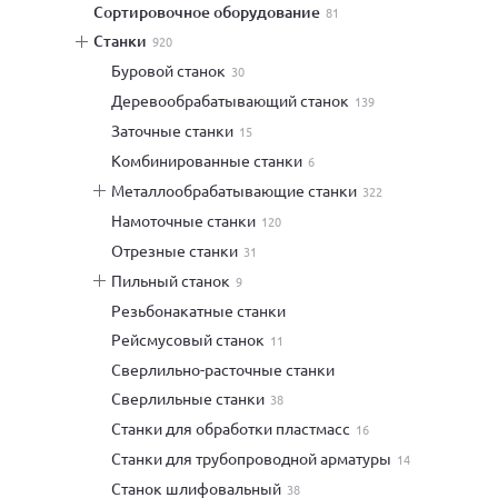
сортировочное оборудование
81
станки
920
буровой станок
30
деревообрабатывающий станок
139
заточные станки
15
комбинированные станки
6
металлообрабатывающие станки
322
намоточные станки
120
отрезные станки
31
пильный станок
9
резьбонакатные станки
рейсмусовый станок
11
сверлильно-расточные станки
сверлильные станки
38
станки для обработки пластмасс
16
станки для трубопроводной арматуры
14
станок шлифовальный
38