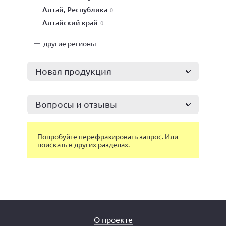
Алтай, Республика
0
Алтайский край
0
другие регионы
Новая продукция
Вопросы и отзывы
Попробуйте перефразировать запрос. Или
поискать в других разделах.
О проекте