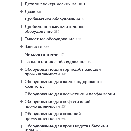
детали электрических машин
домкрат
дробеметное оборудование
5
дробильно-измельчительное
оборудование
239
емкостное оборудование
292
запчасти
536
микродвигатели
17
напылительное оборудование
35
оборудование для горнодобывающей
промышленности
144
оборудование для железнодорожного
хозяйства
оборудование для косметики и парфюмерии
оборудование для нефтегазовой
промышленности
531
оборудование для пищевой
промышленности
692
оборудование для производства бетона и
ЖБИ
362