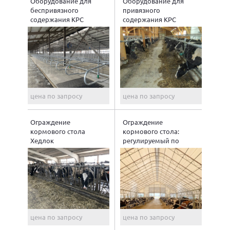
Оборудование для
Оборудование для
беспривязного
привязного
содержания КРС
содержания КРС
цена по запросу
цена по запросу
Ограждение
Ограждение
кормового стола
кормового стола:
Хедлок
регулируемый по
высоте брус
цена по запросу
цена по запросу