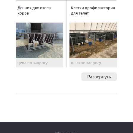
Денник для отела
Клетки профилактория
коров
для телят
цена по запросу
цена по запросу
Развернуть