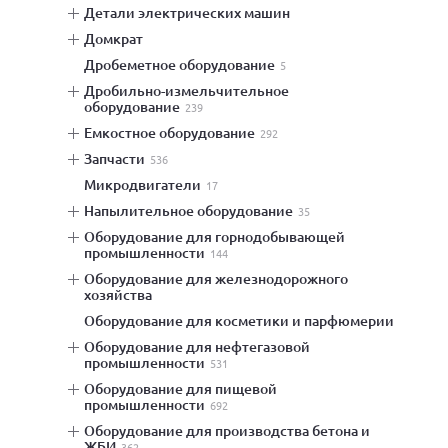
детали электрических машин
домкрат
дробеметное оборудование
5
дробильно-измельчительное
оборудование
239
емкостное оборудование
292
запчасти
536
микродвигатели
17
напылительное оборудование
35
оборудование для горнодобывающей
промышленности
144
оборудование для железнодорожного
хозяйства
оборудование для косметики и парфюмерии
оборудование для нефтегазовой
промышленности
531
оборудование для пищевой
промышленности
692
оборудование для производства бетона и
ЖБИ
362