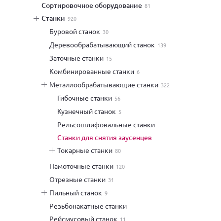
сортировочное оборудование
81
станки
920
буровой станок
30
деревообрабатывающий станок
139
заточные станки
15
комбинированные станки
6
металлообрабатывающие станки
322
гибочные станки
56
кузнечный станок
5
рельсошлифовальные станки
станки для снятия заусенцев
токарные станки
80
намоточные станки
120
отрезные станки
31
пильный станок
9
резьбонакатные станки
рейсмусовый станок
11