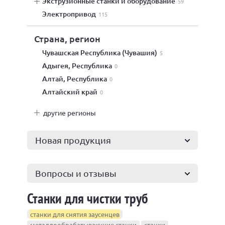
экструзионные станки и оборудование
59
электропривод
115
Страна, регион
Чувашская Республика (Чувашия)
5
Адыгея, Республика
0
Алтай, Республика
0
Алтайский край
0
другие регионы
Новая продукция
Вопросы и отзывы
Станки для чистки труб
станки для снятия заусенцев
металлообрабатывающие станки
станки