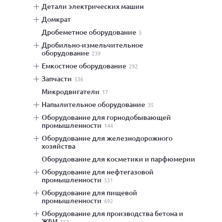
детали электрических машин
домкрат
дробеметное оборудование
5
дробильно-измельчительное
оборудование
239
емкостное оборудование
292
запчасти
536
микродвигатели
17
напылительное оборудование
35
оборудование для горнодобывающей
промышленности
144
оборудование для железнодорожного
хозяйства
оборудование для косметики и парфюмерии
оборудование для нефтегазовой
промышленности
531
оборудование для пищевой
промышленности
692
оборудование для производства бетона и
ЖБИ
362