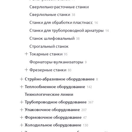
сверлильно-расточные станки
сверлильные станки
38
станки для обработки пластмасс
16
станки для трубопроводной арматуры
14
станок шлифовальный
38
строгальный станок
токарные станки
95
форматоры-вулканизаторы
9
фрезерные станки
80
струйно-абразивное оборудование
8
теплообменное оборудование
142
технологические линии
трубопроводное оборудование
367
упаковочное оборудование
207
формовочное оборудование
47
холодильное оборудование
130