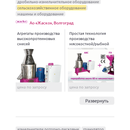
дробильно-измельчительное оборудование
сельскохозяйственное оборудование
машины и оборудование
Ао «Жаско», Волгоград
Агрегаты производства
Простая технология
высокопротеиновых
производства
смесей
мясокостной/рыбной
муки
цена по запросу
цена по запросу
Развернуть
измельчители роторно-дисковые
гранулятор