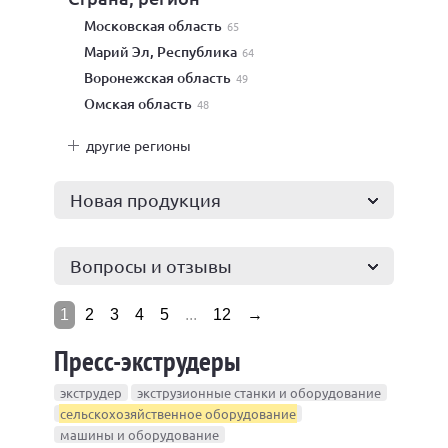
Московская область
65
Марий Эл, Республика
64
Воронежская область
49
Омская область
48
другие регионы
Новая продукция
Вопросы и отзывы
1
2
3
4
5
...
12
→
Пресс-экструдеры
экструдер
экструзионные станки и оборудование
сельскохозяйственное оборудование
машины и оборудование