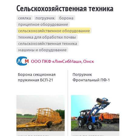
Сельскохозяйственная техника
сеялка
погрузчик
борона
прицепное оборудование
сельскохозяйственное оборудование
техника для обработки почвы
сельскохозяйственная техника
машины и оборудование
ООО ПКФ «ЛинСибМаш», Омск
Борона секционная
Погрузчик
пружинная БСП-21
Фронтальный ПФ-1
цена по запросу
цена по запросу