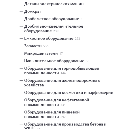
детали электрических машин
домкрат
дробеметное оборудование
5
дробильно-измельчительное
оборудование
239
емкостное оборудование
292
запчасти
536
микродвигатели
17
напылительное оборудование
35
оборудование для горнодобывающей
промышленности
144
оборудование для железнодорожного
хозяйства
оборудование для косметики и парфюмерии
оборудование для нефтегазовой
промышленности
531
оборудование для пищевой
промышленности
692
оборудование для производства бетона и
ЖБИ
362