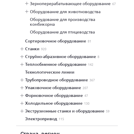
зерноперерабатывающее оборудование
67
оборудование для животноводства
оборудование для производства
комбикорма
оборудование для птицеводства
сортировочное оборудование
81
станки
920
струйно-абразивное оборудование
8
теплообменное оборудование
142
технологические линии
трубопроводное оборудование
367
упаковочное оборудование
207
формовочное оборудование
47
холодильное оборудование
130
экструзионные станки и оборудование
59
электропривод
115
Страна, регион