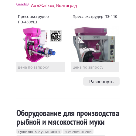
Ао «Жаско», Волгоград
Пресс-экструдер
Пресс-экструдер ПЭ-110
ПЭ-450УШ
цена по запросу
цена по запросу
Развернуть
Оборудование для производства
рыбной и мясокостной муки
сушильные установки
измельчители