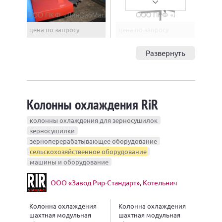
цена по запросу
цена по запросу
Развернуть
Колонны охлаждения RiR
колонны охлаждения для зерносушилок
зерносушилки
зерноперерабатывающее оборудование
сельскохозяйственное оборудование
машины и оборудование
ООО «Завод Рир-Стандарт», Котельнич
Колонна охлаждения
Колонна охлаждения
шахтная модульная
шахтная модульная