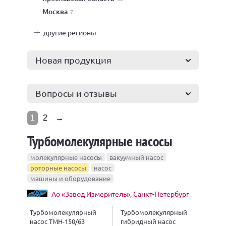
Москва
7
другие регионы
Новая продукция
Вопросы и отзывы
1
2
→
Турбомолекулярные насосы
молекулярные насосы
вакуумный насос
роторные насосы
насос
машины и оборудование
Ао «Завод Измеритель», Санкт-Петербург
Турбомолекулярный
Турбомолекулярный
насос ТМН-150/63
гибридный насос