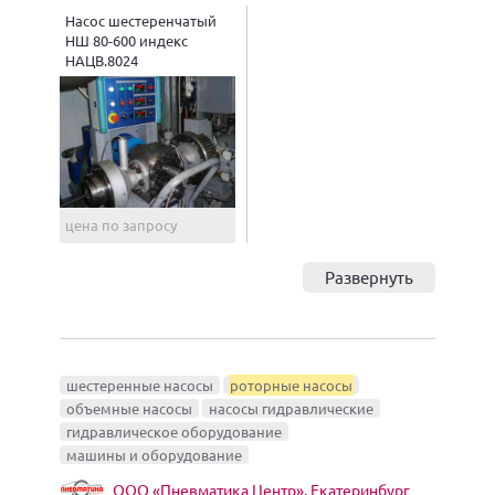
Насос шестеренчатый
НШ 80-600 индекс
НАЦВ.8024
цена по запросу
Развернуть
шестеренные насосы
роторные насосы
объемные насосы
насосы гидравлические
гидравлическое оборудование
машины и оборудование
ООО «Пневматика Центр», Екатеринбург