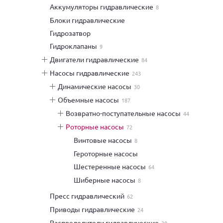
аккумуляторы гидравлические
8
блоки гидравлические
гидрозатвор
гидроклапаны
9
двигатели гидравлические
84
насосы гидравлические
243
динамические насосы
30
объемные насосы
187
возвратно-поступательные насосы
44
роторные насосы
72
винтовые насосы
8
героторные насосы
шестеренные насосы
64
шиберные насосы
8
пресс гидравлический
62
приводы гидравлические
24
распределители гидравлические