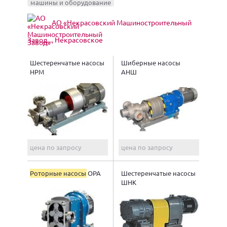
машины и оборудование
АО «Некрасовский Машиностроительный
Завод..., Некрасовское
Шестеренчатые насосы
Шиберные насосы
НРМ
АНШ
цена по запросу
цена по запросу
Роторные насосы
ОРА
Шестеренчатые насосы
ШНК