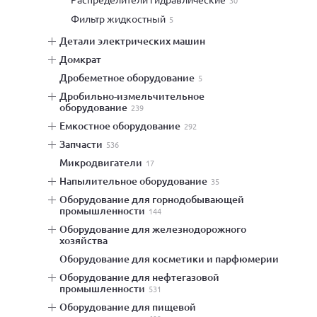
30
фильтр жидкостный
5
детали электрических машин
домкрат
дробеметное оборудование
5
дробильно-измельчительное
оборудование
239
емкостное оборудование
292
запчасти
536
микродвигатели
17
напылительное оборудование
35
оборудование для горнодобывающей
промышленности
144
оборудование для железнодорожного
хозяйства
оборудование для косметики и парфюмерии
оборудование для нефтегазовой
промышленности
531
оборудование для пищевой