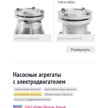
ТМГН-50/63
цена по запросу
цена по запросу
Развернуть
Насосные агрегаты
с электродвигателем
насосный агрегат
шестеренные насосы
роторные насосы
объемные насосы
насосы гидравлические
ОАО «Ново-Вятка», Киров