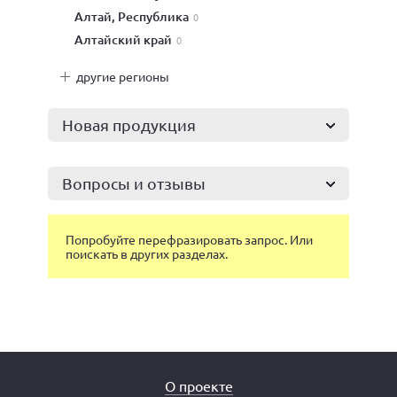
Алтай, Республика
0
Алтайский край
0
другие регионы
Новая продукция
Вопросы и отзывы
Попробуйте перефразировать запрос. Или
поискать в других разделах.
О проекте