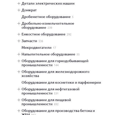
детали электрических машин
домкрат
дробеметное оборудование
5
дробильно-измельчительное
оборудование
239
емкостное оборудование
292
запчасти
536
микродвигатели
17
напылительное оборудование
35
оборудование для горнодобывающей
промышленности
144
оборудование для железнодорожного
хозяйства
оборудование для косметики и парфюмерии
оборудование для нефтегазовой
промышленности
531
оборудование для пищевой
промышленности
692
оборудование для производства бетона и
ЖБИ
362