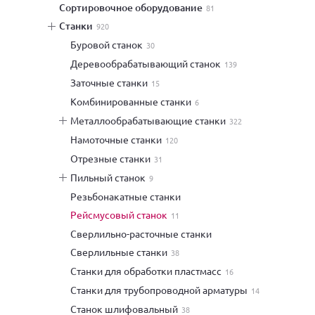
сортировочное оборудование
81
станки
920
буровой станок
30
деревообрабатывающий станок
139
заточные станки
15
комбинированные станки
6
металлообрабатывающие станки
322
намоточные станки
120
отрезные станки
31
пильный станок
9
резьбонакатные станки
рейсмусовый станок
11
сверлильно-расточные станки
сверлильные станки
38
станки для обработки пластмасс
16
станки для трубопроводной арматуры
14
станок шлифовальный
38