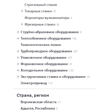
строгальный станок
токарные станки
95
форматоры-вулканизаторы
9
фрезерные станки
80
струйно-абразивное оборудование
8
теплообменное оборудование
142
технологические линии
трубопроводное оборудование
367
упаковочное оборудование
207
формовочное оборудование
47
холодильное оборудование
130
экструзионные станки и оборудование
59
электропривод
115
Страна, регион
Воронежская область
21
Адыгея, Республика
0