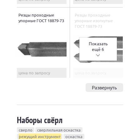
Резцы проходные
Резцы проходные
упорные ГОСТ 18879-73
упорные изогнутые
ГОСТ 18879-73
Показать
ещё 6
цена по запросу
цена по запросу
Развернуть
Наборы свёрл
сверло
сверлильная оснастка
режущий инструмент
оснастка