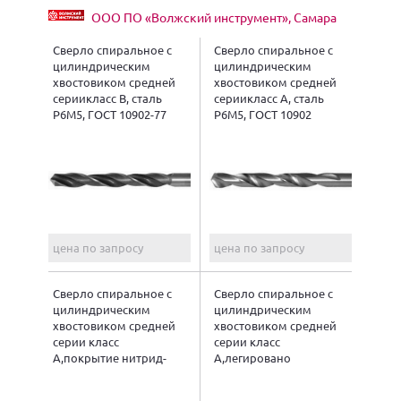
ООО ПО «Волжский инструмент», Самара
Сверло спиральное с
Сверло спиральное с
цилиндрическим
цилиндрическим
хвостовиком средней
хвостовиком средней
сериикласс В, сталь
сериикласс А, сталь
Р6М5, ГОСТ 10902-77
Р6М5, ГОСТ 10902
цена по запросу
цена по запросу
Сверло спиральное с
Сверло спиральное с
цилиндрическим
цилиндрическим
хвостовиком средней
хвостовиком средней
серии класс
серии класс
А,покрытие нитрид-
А,легировано
титан, сталь Р6М5, ГОСТ
кобальтом, сталь
10902
Р6М5К5, ГОСТ 10902