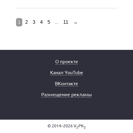
1
2
3
4
5
...
11
→
О проекте
Канал YouTube
ВКонтакте
Размещение рекламы
© 2014–2026 V
PK
2
2