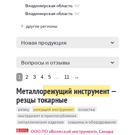
Владимирская область
197
Владимирская область
197
другие регионы
Новая продукция
Вопросы и отзывы
1
2
3
4
5
...
11
→
Металло
режущий инструмент
—
резцы токарные
резец
режущий инструмент
оснастка
инструмент и приспособления
металлические изделия
машины и оборудование
ООО ПО «Волжский инструмент», Самара