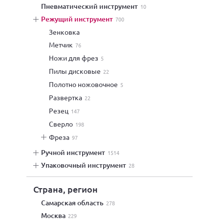
пневматический инструмент
10
режущий инструмент
700
зенковка
метчик
76
ножи для фрез
5
пилы дисковые
22
полотно ножовочное
5
развертка
22
резец
147
сверло
198
фреза
97
ручной инструмент
1514
упаковочный инструмент
28
Страна, регион
Самарская область
278
Москва
229