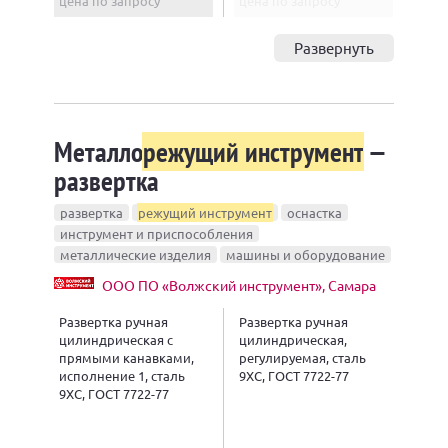
цена по запросу
цена по запросу
Развернуть
Металло
режущий инструмент
—
развертка
развертка
режущий инструмент
оснастка
инструмент и приспособления
металлические изделия
машины и оборудование
ООО ПО «Волжский инструмент», Самара
Развертка ручная
Развертка ручная
цилиндрическая с
цилиндрическая,
прямыми канавками,
регулируемая, сталь
исполнение 1, сталь
9ХС, ГОСТ 7722-77
9ХС, ГОСТ 7722-77