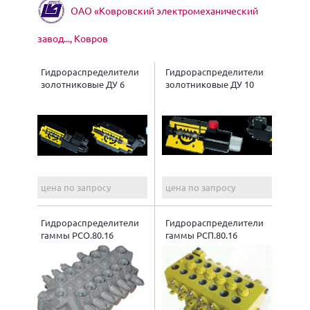
ОАО «Ковровский электромеханический
завод..., Ковров
Гидрораспределители
Гидрораспределители
золотниковые ДУ 6
золотниковые ДУ 10
цена по запросу
цена по запросу
Гидрораспределители
Гидрораспределители
гаммы РСО.80.16
гаммы РСП.80.16