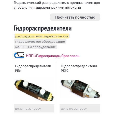
Гидравлический распределитель предназначен для
управления гидравлическими потоками
в гидравлической системе с помощью внешнего
воздействия (сигнала).
Прочитать полностью
Гидрораспределители
распределители гидравлические
гидравлическое оборудование
машины и оборудование
НПП «Гидропривод», Ярославль
Гидрораспределители
Гидрораспределители
РЕ6
РЕ10
цена по запросу
цена по запросу