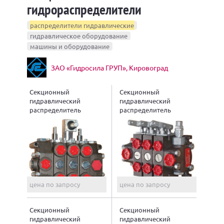
гидрораспределители
распределители гидравлические
гидравлическое оборудование
машины и оборудование
ЗАО «Гидросила ГРУП», Кировоград
Секционный
Секционный
гидравлический
гидравлический
распределитель
распределитель
MRS120.B1
МРС70.4
цена по запросу
цена по запросу
Секционный
Секционный
гидравлический
гидравлический