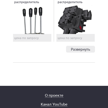
распределитель
распределитель
МРС63.4
МРGС25G
цена по запросу
цена по запросу
Развернуть
О проекте
Канал YouTube