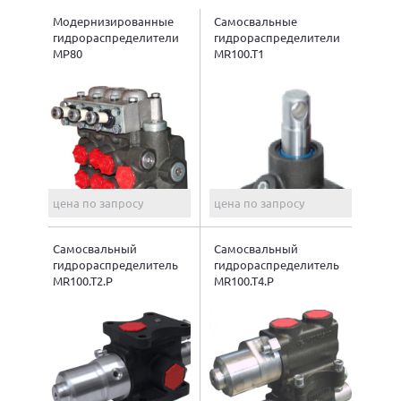
Модернизированные
Самосвальные
гидрораспределители
гидрораспределители
МР80
MR100.T1
цена по запросу
цена по запросу
Самосвальный
Самосвальный
гидрораспределитель
гидрораспределитель
MR100.T2.P
MR100.T4.Р