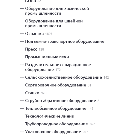
газов
62
оборудование для химической
промышленности
оборудование для швейной
промышленности
оснастка
1897
подъемно-транспортное оборудование
пресс
128
промышленные печи
разделительное сепарационное
оборудование
172
сельскохозяйственное оборудование
142
сортировочное оборудование
81
станки
920
струйно-абразивное оборудование
8
теплообменное оборудование
142
технологические линии
трубопроводное оборудование
367
упаковочное оборудование
207