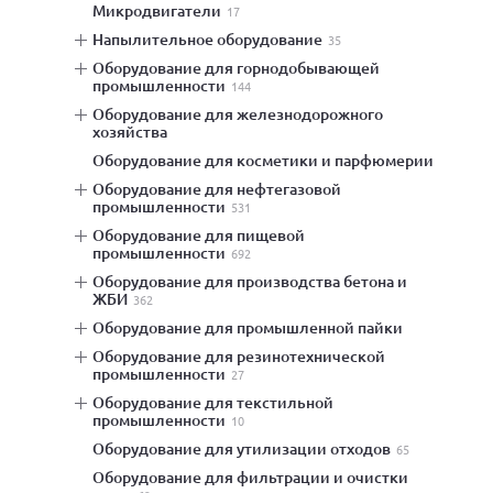
микродвигатели
17
напылительное оборудование
35
оборудование для горнодобывающей
промышленности
144
оборудование для железнодорожного
хозяйства
оборудование для косметики и парфюмерии
оборудование для нефтегазовой
промышленности
531
оборудование для пищевой
промышленности
692
оборудование для производства бетона и
ЖБИ
362
оборудование для промышленной пайки
оборудование для резинотехнической
промышленности
27
оборудование для текстильной
промышленности
10
оборудование для утилизации отходов
65
оборудование для фильтрации и очистки