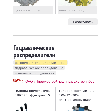
цена по запросу
цена по запросу
Развернуть
Гидравлические
распределители
распределители гидравлические
гидравлическое оборудование
машины и оборудование
ОАО «Пневмостроймашина», Екатеринбург
Гидрораспределитель
Гидрораспределитель
03РС120 с функцией LS
1РМ.323.200 с
электрогидроуправлением