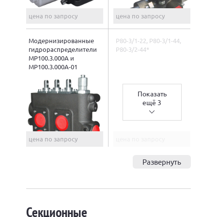
цена по запросу
цена по запросу
Модернизированные
P80-3/1-22, P80-3/1-44,
гидрораспределители
Р80-3/2-44*
МР100.3.000А и
МР100.3.000А-01
Показать
ещё 3
цена по запросу
цена по запросу
Развернуть
Секционные