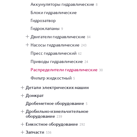
аккумуляторы гидравлические
8
блоки гидравлические
гидрозатвор
гидроклапаны
9
двигатели гидравлические
84
насосы гидравлические
243
пресс гидравлический
62
приводы гидравлические
24
распределители гидравлические
30
фильтр жидкостный
5
детали электрических машин
домкрат
дробеметное оборудование
5
дробильно-измельчительное
оборудование
239
емкостное оборудование
292
запчасти
536