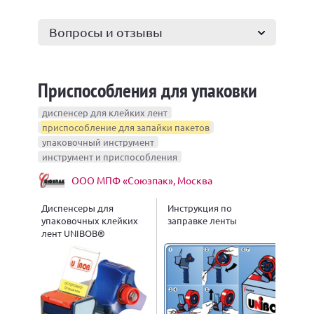
Вопросы и отзывы
Приспособления для упаковки
диспенсер для клейких лент
приспособление для запайки пакетов
упаковочный инструмент
инструмент и приспособления
ООО МПФ «Союзпак», Москва
Диспенсеры для
Инструкция по
упаковочных клейких
заправке ленты
лент UNIBOB®