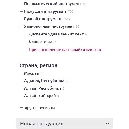
пневматический инструмент
10
режущий инструмент
700
ручной инструмент
1514
упаковочный инструмент
28
диспенсер для клейких лент
6
клипсаторы
11
приспособление для запайки пакетов
6
Страна, регион
Москва
11
Адыгея, Республика
0
Алтай, Республика
0
Алтайский край
0
другие регионы
Новая продукция