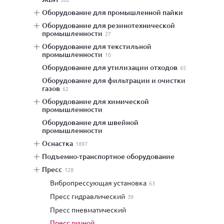
оборудование для промышленной пайки
оборудование для резинотехнической
промышленности
27
оборудование для текстильной
промышленности
10
оборудование для утилизации отходов
65
оборудование для фильтрации и очистки
газов
62
оборудование для химической
промышленности
оборудование для швейной
промышленности
оснастка
1897
подъемно-транспортное оборудование
пресс
128
вибропрессующая установка
63
пресс гидравлический
39
пресс пневматический
пресс ручной