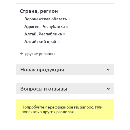
Страна, регион
Воронежская область
7
Адыгея, Республика
0
Алтай, Республика
0
Алтайский край
0
другие регионы
Новая продукция
Вопросы и отзывы
Попробуйте перефразировать запрос. Или
поискать в других разделах.