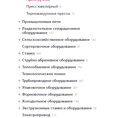
пресс ювелирный
8
термовакуумные прессы
12
промышленные печи
разделительное сепарационное
оборудование
172
сельскохозяйственное оборудование
142
сортировочное оборудование
81
станки
920
струйно-абразивное оборудование
8
теплообменное оборудование
142
технологические линии
трубопроводное оборудование
367
упаковочное оборудование
207
формовочное оборудование
47
холодильное оборудование
130
экструзионные станки и оборудование
59
электропривод
115