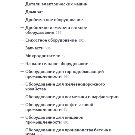
детали электрических машин
домкрат
дробеметное оборудование
5
дробильно-измельчительное
оборудование
239
емкостное оборудование
292
запчасти
536
микродвигатели
17
напылительное оборудование
35
оборудование для горнодобывающей
промышленности
144
оборудование для железнодорожного
хозяйства
оборудование для косметики и парфюмерии
оборудование для нефтегазовой
промышленности
531
оборудование для пищевой
промышленности
692
оборудование для производства бетона и
ЖБИ
362