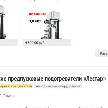
кВт
4 800,00 руб.
Разв
кие предпусковые подогреватели «Лестар»
греватель двигателя
электрическое оборудование
", Тюмень
Электрический
Электрический