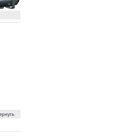
ернуть