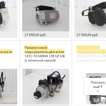
27 000,00 руб.
27 000,00 руб.
Предпусковой
Предпусковой
вигателя
подогреватель двигателя
подогреватель дв
14ТС-10 МИНИ 12В GP МК
14ТС-10 МИНИ 12
(с японской свечой)
(с японской свечо
Показать
ещё 4