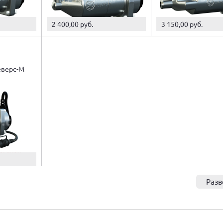
2 400,00 руб.
3 150,00 руб.
еверс-М
Разв