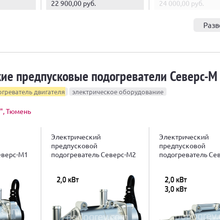
22 900,00 руб.
24 000,00 руб.
Разв
кие предпусковые подогреватели Северс-М
греватель двигателя
электрическое оборудование
", Тюмень
Электрический
Электрический
предпусковой
предпусковой
еверс-М1
подогреватель Северс-М2
подогреватель Се