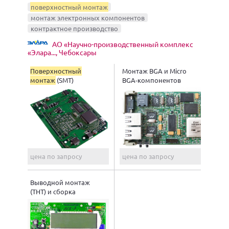
поверхностный монтаж
монтаж электронных компонентов
контрактное производство
АО «Научно-производственный комплекс
«Элара..., Чебоксары
Поверхностный
Монтаж BGA и Micro
монтаж
(SMT)
BGA-компонентов
цена по запросу
цена по запросу
Выводной монтаж
(ТНТ) и сборка