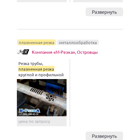
Развернуть
плазменная резка
металлообработка
Компания «М-Резка», Островцы
Резка трубы,
плазменная резка
круглой и профильной
труб
цена по запросу
Развернуть