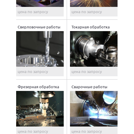
цена по запросу
цена по запросу
Сверловочные работы
Токарная обработка
цена по запросу
цена по запросу
Фрезерная обработка
Сварочные работы
цена по запросу
цена по запросу