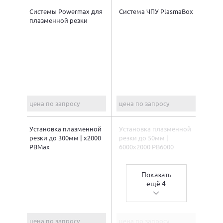
Системы Powermax для
Система ЧПУ PlasmaBox
плазменной резки
цена по запросу
цена по запросу
Установка плазменной
Установка плазменной
резки до 300мм | х2000
резки до 50мм |
PBMax
6000х2000 PB6000
Показать
ещё 4
цена по запросу
цена по запросу