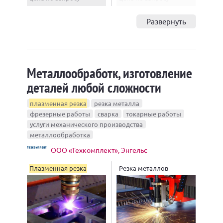
Развернуть
Металлообработк, изготовление
деталей любой сложности
плазменная резка
резка металла
фрезерные работы
сварка
токарные работы
услуги механического производства
металлообработка
ООО «Техкомплект», Энгельс
Плазменная резка
Резка металлов