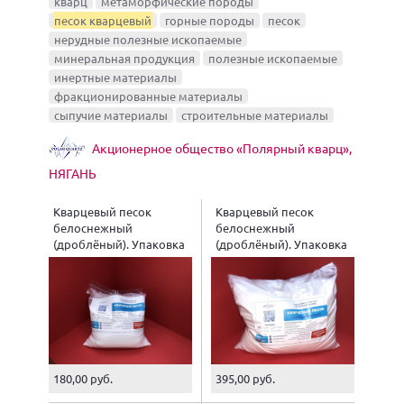
кварц
метаморфические породы
песок кварцевый
горные породы
песок
нерудные полезные ископаемые
минеральная продукция
полезные ископаемые
инертные материалы
фракционированные материалы
сыпучие материалы
строительные материалы
Акционерное общество «Полярный кварц»,
НЯГАНЬ
Кварцевый песок
Кварцевый песок
белоснежный
белоснежный
(дроблёный). Упаковка
(дроблёный). Упаковка
2 кг.
5 кг.
180,00 руб.
395,00 руб.