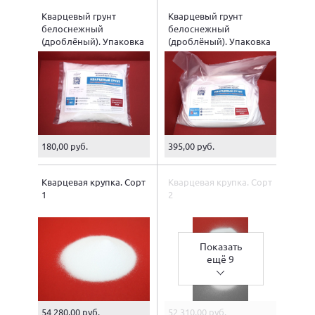
Кварцевый грунт
Кварцевый грунт
белоснежный
белоснежный
(дроблёный). Упаковка
(дроблёный). Упаковка
2 кг.
5 кг.
180,00 руб.
395,00 руб.
Кварцевая крупка. Сорт
Кварцевая крупка. Сорт
1
2
Показать
ещё 9
54 280,00 руб.
52 310,00 руб.