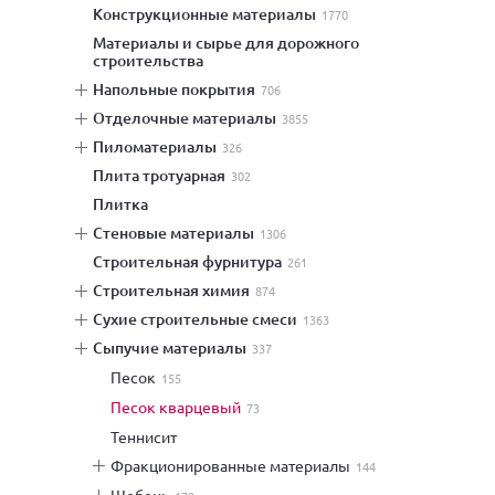
конструкционные материалы
1770
материалы и сырье для дорожного
строительства
напольные покрытия
706
отделочные материалы
3855
пиломатериалы
326
плита тротуарная
302
плитка
стеновые материалы
1306
строительная фурнитура
261
строительная химия
874
сухие строительные смеси
1363
сыпучие материалы
337
песок
155
песок кварцевый
73
теннисит
фракционированные материалы
144