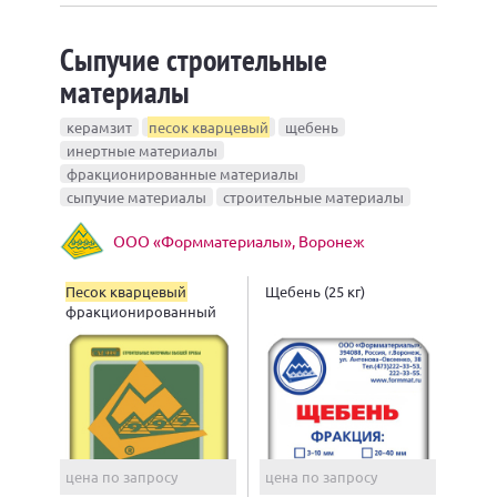
Сыпучие строительные
материалы
керамзит
песок кварцевый
щебень
инертные материалы
фракционированные материалы
сыпучие материалы
строительные материалы
ООО «Формматериалы», Воронеж
Песок кварцевый
Щебень (25 кг)
фракционированный
(25 кг)
цена по запросу
цена по запросу