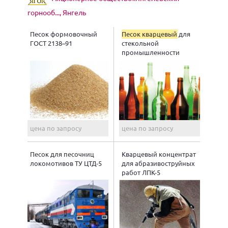
горнооб..., Янгель
Песок формовочный
Песок кварцевый
для
ГОСТ 2138–91
стекольной
промышленности
цена по запросу
цена по запросу
Песок для песочниц
Кварцевый концентрат
локомотивов ТУ ЦТД-5
для абразивоструйных
работ ЛПК-5