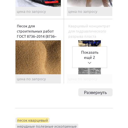
цена по запросу
цена по запросу
Песок для
Кварцевый концентрат
строительных работ
для гидравлического
ГОСТ 8736–2014 (8736–
разрыва пласта
93)
Показать
ещё 2
цена по запросу
цена по запросу
Развернуть
песок кварцевый
нерудные полезные ископаемые