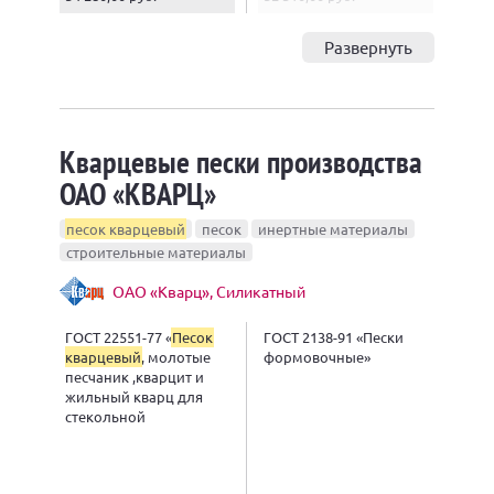
Развернуть
Кварцевые пески производства
ОАО «КВАРЦ»
песок кварцевый
песок
инертные материалы
строительные материалы
ОАО «Кварц», Силикатный
ГОСТ 22551-77 «
Песок
ГОСТ 2138-91 «Пески
кварцевый
, молотые
формовочные»
песчаник ,кварцит и
жильный кварц для
стекольной
промышленности»