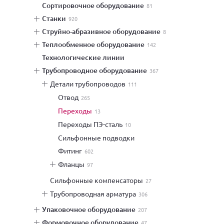
сортировочное оборудование
81
станки
920
струйно-абразивное оборудование
8
теплообменное оборудование
142
технологические линии
трубопроводное оборудование
367
детали трубопроводов
111
отвод
265
переходы
13
переходы ПЭ-сталь
10
сильфонные подводки
фитинг
602
фланцы
97
сильфонные компенсаторы
27
трубопроводная арматура
306
упаковочное оборудование
207
формовочное оборудование
47