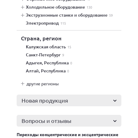
холодильное оборудование
130
экструзионные станки и оборудование
59
электропривод
115
Страна, регион
Калужская область
15
Санкт-Петербург
9
Адыгея, Республика
0
Алтай, Республика
0
другие регионы
Новая продукция
Вопросы и отзывы
Переходы концентрические и эксцентрические