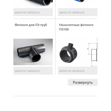
цена по запросу
цена по запросу
Фитинги для ПЭ труб
Монолитные фитинги
ПЭ100
цена по запросу
цена по запросу
Развернуть