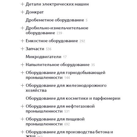
детали электрических машин
домкрат
дробеметное оборудование
5
дробильно-измельчительное
оборудование
239
емкостное оборудование
292
запчасти
536
микродвигатели
17
напылительное оборудование
35
оборудование для горнодобывающей
промышленности
144
оборудование для железнодорожного
хозяйства
оборудование для косметики и парфюмерии
оборудование для нефтегазовой
промышленности
531
оборудование для пищевой
промышленности
692
оборудование для производства бетона и
ЖБИ
362