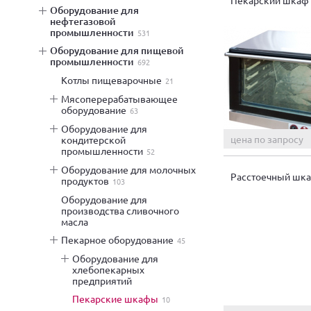
оборудование для
нефтегазовой
промышленности
531
оборудование для пищевой
промышленности
692
котлы пищеварочные
21
мясоперерабатывающее
оборудование
63
оборудование для
цена по запросу
кондитерской
промышленности
52
оборудование для молочных
Расстоечный шка
продуктов
103
оборудование для
производства сливочного
масла
пекарное оборудование
45
оборудование для
хлебопекарных
предприятий
пекарские шкафы
10