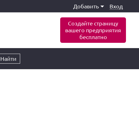
Добавить
Вход
Создайте страницу
вашего предприятия
бесплатно
Найти