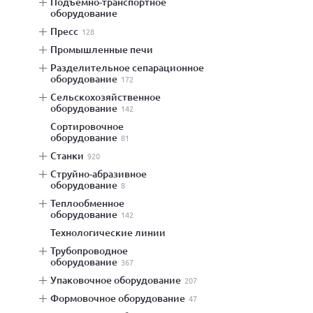
подъемно-транспортное
оборудование
пресс
128
промышленные печи
разделительное сепарационное
оборудование
172
сельскохозяйственное
оборудование
142
сортировочное
оборудование
81
станки
920
струйно-абразивное
оборудование
8
теплообменное
оборудование
142
технологические линии
трубопроводное
оборудование
367
упаковочное оборудование
207
формовочное оборудование
47