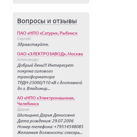
Вопросы и отзывы
ПАО «НПО «Сатурн», Рыбинск
Сергей:
Здравствуйте.
ОАО «ЭЛЕКТРОЗАВОД», Москва
Александр:
Добрый день!!! Интересует
покупка силового
трансформатора
ТРДН-25000/110 кВ с доставкой
до г. Владимир...
АО «НПО «Электромашина»,
Челябинск
Дарья:
Шильцына Дарья Денисовна
Дата рождения: 29.07.2006
Номер телефона: +79514548085
Желаемая должность: слесарь...