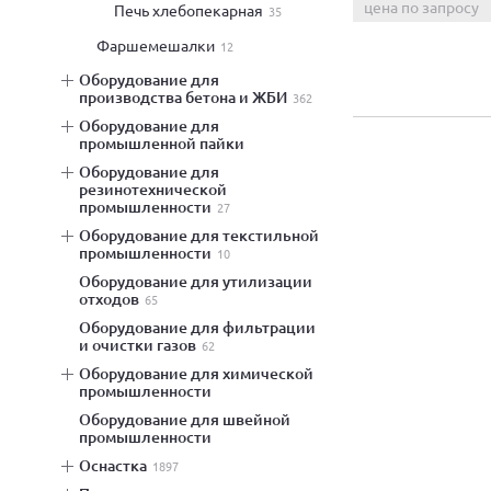
цена по запросу
печь хлебопекарная
35
фаршемешалки
12
оборудование для
производства бетона и ЖБИ
362
оборудование для
промышленной пайки
оборудование для
резинотехнической
промышленности
27
оборудование для текстильной
промышленности
10
оборудование для утилизации
отходов
65
оборудование для фильтрации
и очистки газов
62
оборудование для химической
промышленности
оборудование для швейной
промышленности
оснастка
1897