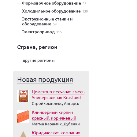
формовочное оборудование
47
холодильное оборудование
130
экструзионные станки и
оборудование
59
электропривод
115
Страна, регион
другие регионы
Новая продукция
Цементно-песчаная смесь
Универсальная KrasLand
Стройкомплекс, Ангарск
Клинкерный кирпич
красный, коричневый
Магма Керамик, Дубенки
Юридическая компания