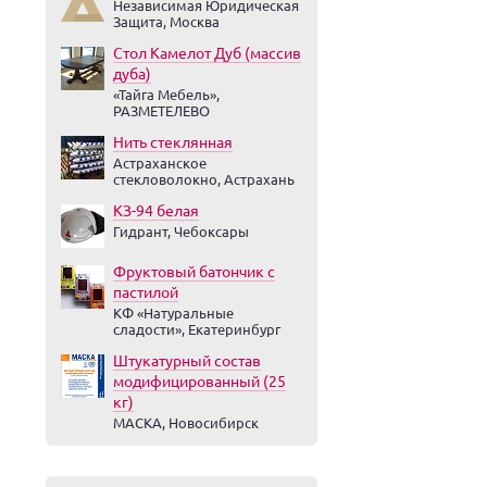
Независимая Юридическая
Защита, Москва
Стол Камелот Дуб (массив
дуба)
«Тайга Мебель»,
РАЗМЕТЕЛЕВО
Нить стеклянная
Астраханское
стекловолокно, Астрахань
КЗ-94 белая
Гидрант, Чебоксары
Фруктовый батончик с
пастилой
КФ «Натуральные
сладости», Екатеринбург
Штукатурный состав
модифицированный (25
кг)
МАСКА, Новосибирск