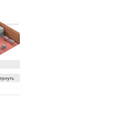
ернуть