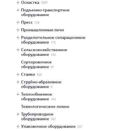
оснастка
1897
подъемно-транспортное
оборудование
пресс
128
промышленные печи
разделительное сепарационное
оборудование
172
сельскохозяйственное
оборудование
142
сортировочное
оборудование
81
станки
920
струйно-абразивное
оборудование
8
теплообменное
оборудование
142
технологические линии
трубопроводное
оборудование
367
упаковочное оборудование
207