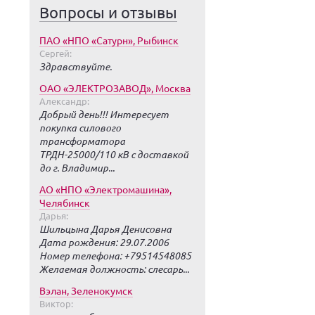
Вопросы и отзывы
ПАО «НПО «Сатурн», Рыбинск
Сергей:
Здравствуйте.
ОАО «ЭЛЕКТРОЗАВОД», Москва
Александр:
Добрый день!!! Интересует
покупка силового
трансформатора
ТРДН-25000/110 кВ с доставкой
до г. Владимир...
АО «НПО «Электромашина»,
Челябинск
Дарья:
Шильцына Дарья Денисовна
Дата рождения: 29.07.2006
Номер телефона: +79514548085
Желаемая должность: слесарь...
Вэлан, Зеленокумск
Виктор: