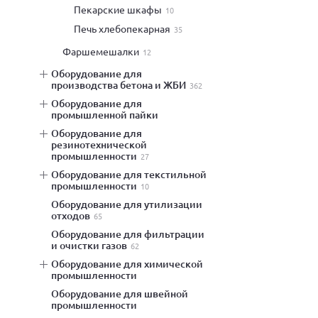
пекарские шкафы
10
печь хлебопекарная
35
фаршемешалки
12
оборудование для
производства бетона и ЖБИ
362
оборудование для
промышленной пайки
оборудование для
резинотехнической
промышленности
27
оборудование для текстильной
промышленности
10
оборудование для утилизации
отходов
65
оборудование для фильтрации
и очистки газов
62
оборудование для химической
промышленности
оборудование для швейной
промышленности