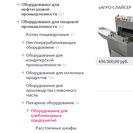
оборудование для
«АГРО-СЛАЙСЕР 
нефтегазовой
промышленности
531
оборудование для пищевой
промышленности
692
котлы пищеварочные
21
мясоперерабатывающее
оборудование
63
оборудование для
кондитерской
696 000,00 руб.
промышленности
52
оборудование для молочных
продуктов
103
оборудование для
производства сливочного
масла
пекарное оборудование
45
оборудование для
хлебопекарных
предприятий
расстоечные шкафы