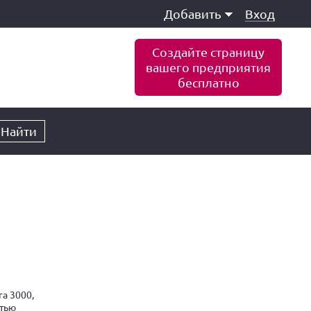
Добавить
Вход
Создайте страницу
вашего предприятия
бесплатно
Найти
а 3000,
тью