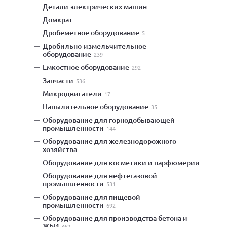
детали электрических машин
домкрат
дробеметное оборудование
5
дробильно-измельчительное
оборудование
239
емкостное оборудование
292
запчасти
536
микродвигатели
17
напылительное оборудование
35
оборудование для горнодобывающей
промышленности
144
оборудование для железнодорожного
хозяйства
оборудование для косметики и парфюмерии
оборудование для нефтегазовой
промышленности
531
оборудование для пищевой
промышленности
692
оборудование для производства бетона и
ЖБИ
362