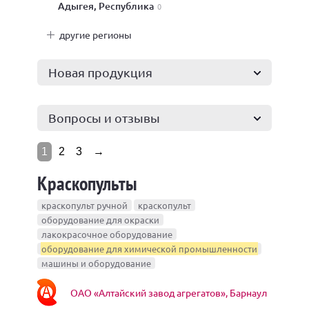
Адыгея, Республика
0
другие регионы
Новая продукция
Вопросы и отзывы
1
2
3
→
Краскопульты
краскопульт ручной
краскопульт
оборудование для окраски
лакокрасочное оборудование
оборудование для химической промышленности
машины и оборудование
ОАО «Алтайский завод агрегатов», Барнаул