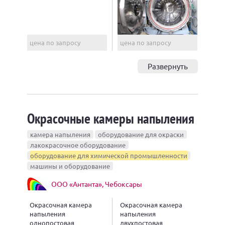
цена по запросу
цена по запросу
Развернуть
Окрасочные камеры напыления
камера напыления
оборудование для окраски
лакокрасочное оборудование
оборудование для химической промышленности
машины и оборудование
ООО «Антанта», Чебоксары
Окрасочная камера
Окрасочная камера
напыления
напыления
однопостовая
двухпостовая