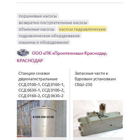
поршневые насосы
возвратно-поступательные насосы
объемные насосы
насосы гидравлические
гидравлическое оборудование
машины и оборудование
ООО «ПК «Промтехмаш» Краснодар,
КРАСНОДАР
Станции смазки
Запасные части к
двухмагистральные
буровым установкам
ССД 0100–1, ССД 0160–1,
СБШ–250
ССД 0630–1, ССД 0100–2,
ССД 0160–2, ССД 0630–2