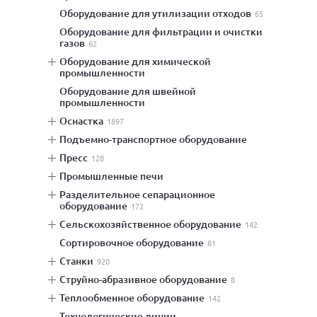
оборудование для утилизации отходов
65
оборудование для фильтрации и очистки
газов
62
оборудование для химической
промышленности
оборудование для швейной
промышленности
оснастка
1897
подъемно-транспортное оборудование
пресс
128
промышленные печи
разделительное сепарационное
оборудование
172
сельскохозяйственное оборудование
142
сортировочное оборудование
81
станки
920
струйно-абразивное оборудование
8
теплообменное оборудование
142
технологические линии