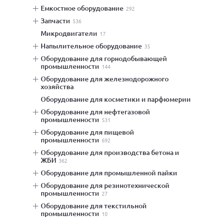
емкостное оборудование
292
запчасти
536
микродвигатели
17
напылительное оборудование
35
оборудование для горнодобывающей
промышленности
144
оборудование для железнодорожного
хозяйства
оборудование для косметики и парфюмерии
оборудование для нефтегазовой
промышленности
531
оборудование для пищевой
промышленности
692
оборудование для производства бетона и
ЖБИ
362
оборудование для промышленной пайки
оборудование для резинотехнической
промышленности
27
оборудование для текстильной
промышленности
10