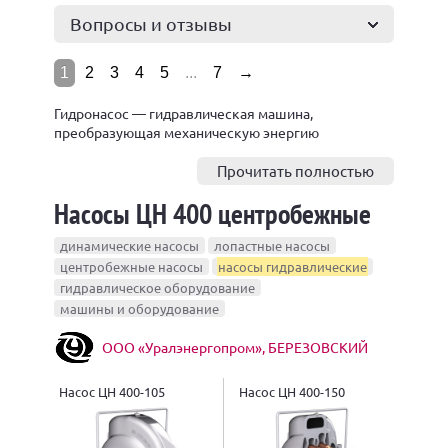
Вопросы и отзывы
1
2
3
4
5
...
7
→
Гидронасос — гидравлическая машина,
преобразующая механическую энергию
приводного двигателя в энергию потока жидкости,
служащую для перемещения и создания напора
Прочитать полностью
рабочей жидкости.
Насосы ЦН 400 центробежные
динамические насосы
лопастные насосы
центробежные насосы
насосы гидравлические
гидравлическое оборудование
машины и оборудование
ООО «Уралэнергопром», БЕРЕЗОВСКИЙ
Насос ЦН 400-105
Насос ЦН 400-150