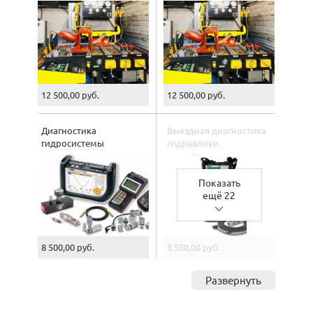
гидромотора.
гидронасоса.
12 500,00 руб.
12 500,00 руб.
Диагностика
Выездная диагностика
гидросистемы
гидравлики.
экскаватора.
Показать
ещё 22
8 500,00 руб.
8 500,00 руб.
Развернуть