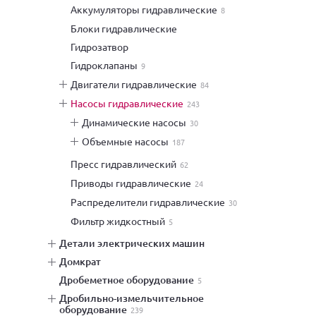
аккумуляторы гидравлические
8
блоки гидравлические
гидрозатвор
гидроклапаны
9
двигатели гидравлические
84
насосы гидравлические
243
динамические насосы
30
объемные насосы
187
пресс гидравлический
62
приводы гидравлические
24
распределители гидравлические
30
фильтр жидкостный
5
детали электрических машин
домкрат
дробеметное оборудование
5
дробильно-измельчительное
оборудование
239