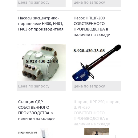
цена по запросу
цена по запросу
Насосы эксцентрико-
Насос НПШГ-200
поршневые Н400, Н401,
СОБСТВЕННОГО
Н403 от производителя
ПРОИЗВОДСТВА в
наличии на складе
цена по запросу
цена по запросу
Станция СДР
Шприц ШРГ-250, шприц
СОБСТВЕННОГО
ШРГ-630
ПРОИЗВОДСТВА в
СОБСТВЕННОГО
наличии на складе
ПРОИЗВОДСТВА в
наличии на складе