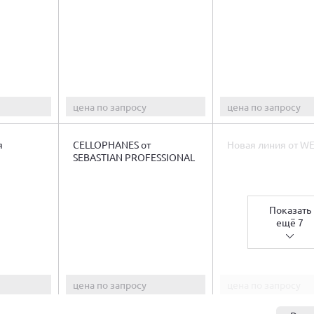
цена по запросу
цена по запросу
я
CELLOPHANES от
Новая линия от WE
SEBASTIAN PROFESSIONAL
Показать
ещё 7
цена по запросу
цена по запросу