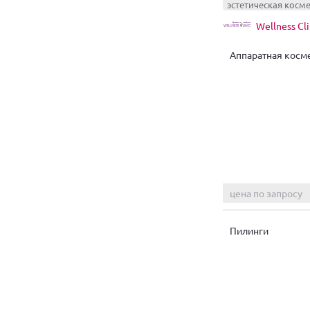
эстетическая косм
Wellness Cl
Аппаратная косм
цена по запросу
Пилинги