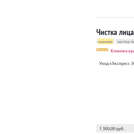
Чистка лица
макияж
чистка л
Клиника кр
Уход «Экспресс 3
1 300,00 руб.