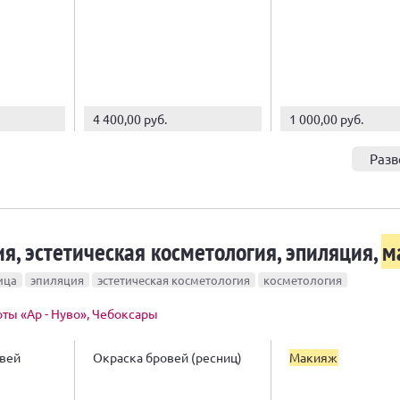
4 400,00 руб.
1 000,00 руб.
Разв
я, эстетическая косметология, эпиляция,
м
ица
эпиляция
эстетическая косметология
косметология
ты «Ар - Нуво», Чебоксары
вей
Окраска бровей (ресниц)
Макияж