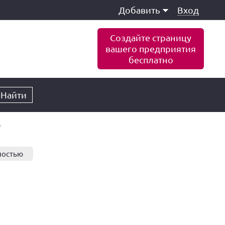
Добавить
Вход
Создайте страницу
вашего предприятия
бесплатно
Найти
ю
ностью