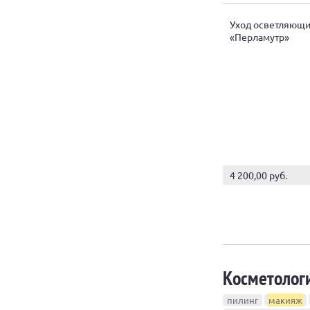
Уход осветляющ
«Перламутр»
4 200,00 руб.
Косметологи
пилинг
макияж