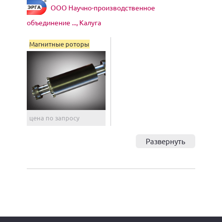
ООО Научно-производственное
объединение ..., Калуга
Магнитные роторы
цена по запросу
Развернуть