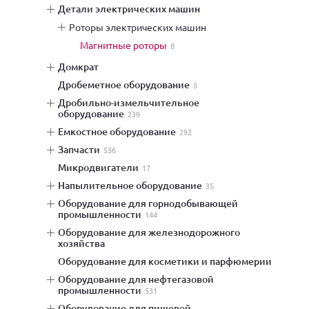
детали электрических машин
роторы электрических машин
магнитные роторы
8
домкрат
дробеметное оборудование
5
дробильно-измельчительное
оборудование
239
емкостное оборудование
292
запчасти
536
микродвигатели
17
напылительное оборудование
35
оборудование для горнодобывающей
промышленности
144
оборудование для железнодорожного
хозяйства
оборудование для косметики и парфюмерии
оборудование для нефтегазовой
промышленности
531
оборудование для пищевой