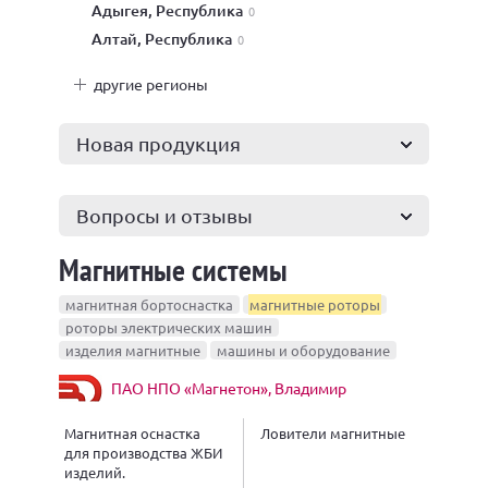
Адыгея, Республика
0
Алтай, Республика
0
другие регионы
Новая продукция
Вопросы и отзывы
Магнитные системы
магнитная бортоснастка
магнитные роторы
роторы электрических машин
изделия магнитные
машины и оборудование
ПАО НПО «Магнетон», Владимир
Магнитная оснастка
Ловители магнитные
для производства ЖБИ
изделий.