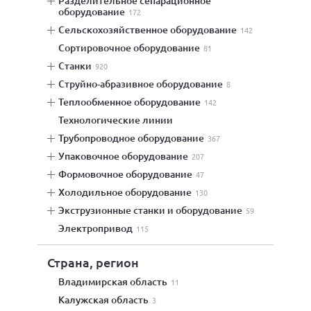
разделительное сепарационное
оборудование
172
сельскохозяйственное оборудование
142
сортировочное оборудование
81
станки
920
струйно-абразивное оборудование
8
теплообменное оборудование
142
технологические линии
трубопроводное оборудование
367
упаковочное оборудование
207
формовочное оборудование
47
холодильное оборудование
130
экструзионные станки и оборудование
59
электропривод
115
Страна, регион
Владимирская область
11
Калужская область
3