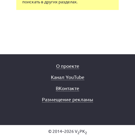
поискать в других разделах.
О проекте
Канал YouTube
ВКонтакте
Размещение рекламы
© 2014–2026 V
PK
2
2