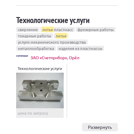
Технологические услуги
сверление
литье
пластмасс
фрезерные работы
токарные работы
литье
услуги механического производства
металлообработка
изделия из пластмассы
ЗАО «Счетприбор», Орёл
Технологические услуги
цена по запросу
Развернуть