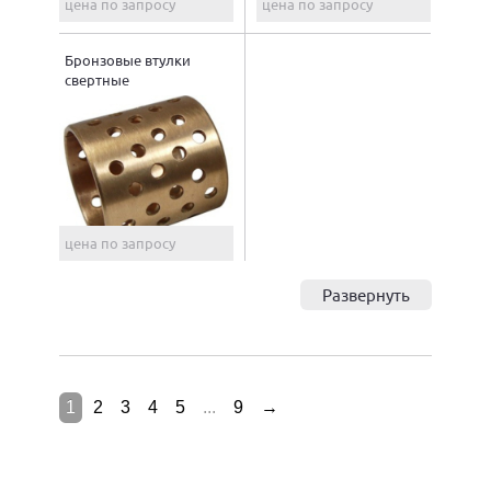
цена по запросу
цена по запросу
Бронзовые втулки
свертные
цена по запросу
Развернуть
1
2
3
4
5
...
9
→