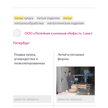
литье
чугуна
литые изделия
литье
металлообработка
металлические изделия
ООО «Литейная компания «Гефест», Санкт-
Петербург
Плавка чугуна,
Литьё в песчаные
углеродистых и
формы
низколегированных
сталей
цена по запросу
цена по запросу