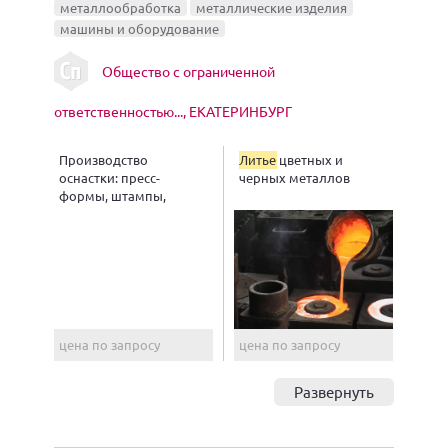
металлообработка
металлические изделия
машины и оборудование
Общество с ограниченной
ответственностью..., ЕКАТЕРИНБУРГ
Производство
Литье
цветных и
оснастки: пресс-
черных металлов
формы, штампы,
футеровки
цена по запросу
цена по запросу
Развернуть