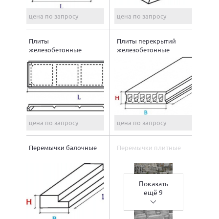
цена по запросу
цена по запросу
Плиты
Плиты перекрытий
железобетонные
железобетонные
ребристые
пустотные
цена по запросу
цена по запросу
Перемычки балочные
Перемычки плитные
Показать
ещё 9