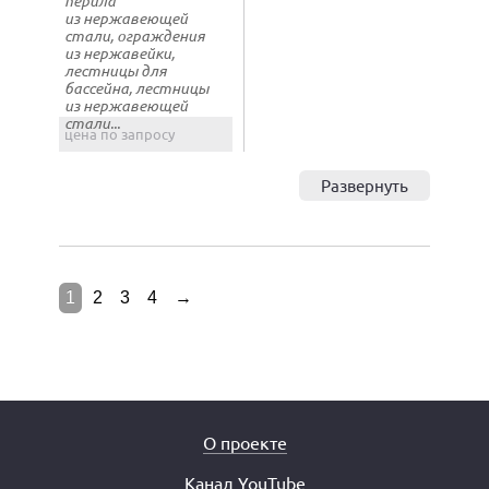
перила
из нержавеющей
стали, ограждения
из нержавейки,
лестницы для
бассейна, лестницы
из нержавеющей
стали...
цена по запросу
Развернуть
1
2
3
4
→
О проекте
Канал YouTube