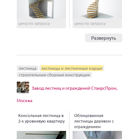
цена по запросу
цена по запросу
Развернуть
лестница
лестницы и лестничные марши
строительные сборные конструкции
Завод лестниц и ограждений СтаирсПром,
Москва
Консольная лестница в
Облицованная
2-х уровневую квартиру
лестницы деревом с
ограждением
самонесущим