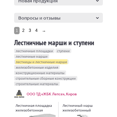
Новая продукция
Вопросы и отзывы
1
2
3
4
→
Лестничные марши и ступени
лестничные площадки
ступени
лестничные марши
лестницы и лестничные марши
железобетонные изделия
конструкционные материалы
строительные сборные конструкции
строительные материалы
ООО ТД «ЖБК Лепсе», Киров
Лестничная площадка
Лестничный марш
железобетонная
железобетонный