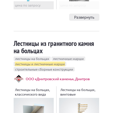
цена по запросу
цена по запросу
Развернуть
Лестницы из гранитного камня
на больцах
лестницы на больцах
лестничные марши
лестницы и лестничные марши
строительные сборные конструкции
ООО «Дмитровский камень», Дмитров
Лестницы на больцах,
Лестницы на больцах,
классического вида
винтовые