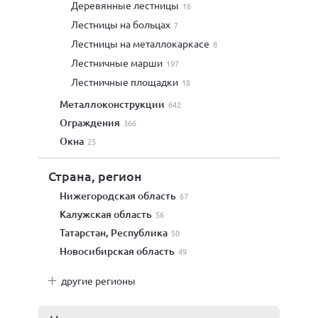
деревянные лестницы
16
лестницы на больцах
7
лестницы на металлокаркасе
8
лестничные марши
197
лестничные площадки
18
металлоконструкции
642
ограждения
366
окна
25
Страна, регион
Нижегородская область
67
Калужская область
56
Татарстан, Республика
50
Новосибирская область
49
другие регионы