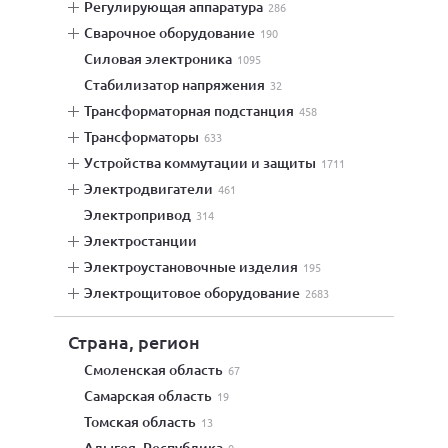
регулирующая аппаратура
286
сварочное оборудование
190
силовая электроника
1095
стабилизатор напряжения
32
трансформаторная подстанция
458
трансформаторы
633
устройства коммутации и защиты
1711
электродвигатели
461
электропривод
314
электростанции
электроустановочные изделия
195
электрощитовое оборудование
2683
Страна, регион
Смоленская область
67
Самарская область
19
Томская область
13
Адыгея, Республика