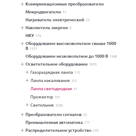
коммуникационные преобразователи
микродвигатели
17
нагреватель электрический
53
накопитель энергии
9
НКУ
779
оборудование высоковольтное свыше 1000
В
1121
оборудование низковольтное до 1000 В
1548
осветительное оборудование
3970
газоразрядная лампа
113
лампа накаливания
312
лампа светодиодная
51
прожектор
101
светильник
3260
преобразователи сигналов
25
промышленная автоматика
177
распределительное устройство
270