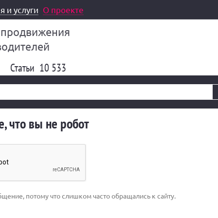
я и услуги
О проекте
 продвижения
водителей
Статьи
10 533
, что вы не робот
бщение, потому что слишком часто обращались к сайту.