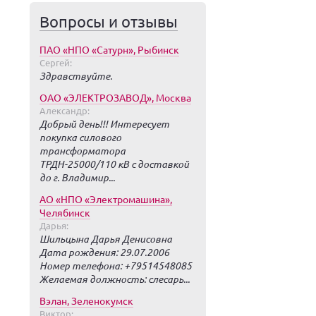
Вопросы и отзывы
ПАО «НПО «Сатурн», Рыбинск
Сергей:
Здравствуйте.
ОАО «ЭЛЕКТРОЗАВОД», Москва
Александр:
Добрый день!!! Интересует
покупка силового
трансформатора
ТРДН-25000/110 кВ с доставкой
до г. Владимир...
АО «НПО «Электромашина»,
Челябинск
Дарья:
Шильцына Дарья Денисовна
Дата рождения: 29.07.2006
Номер телефона: +79514548085
Желаемая должность: слесарь...
Вэлан, Зеленокумск
Виктор: