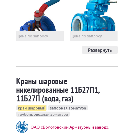
цена по запросу
цена по запросу
Развернуть
Краны шаровые
никелированные 11Б27П1,
11Б27П (вода, газ)
кран шаровый
запорная арматура
трубопроводная арматура
ОАО «Бологовский Арматурный завод»,