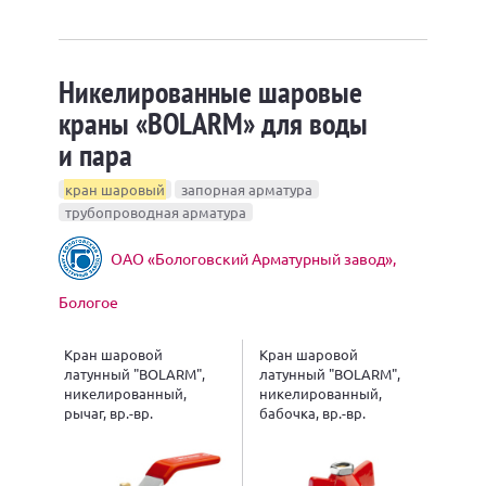
Никелированные шаровые
краны «BOLARM» для воды
и пара
кран шаровый
запорная арматура
трубопроводная арматура
ОАО «Бологовский Арматурный завод»,
Бологое
Кран шаровой
Кран шаровой
латунный "BOLARM",
латунный "BOLARM",
никелированный,
никелированный,
рычаг, вр.-вр.
бабочка, вр.-вр.