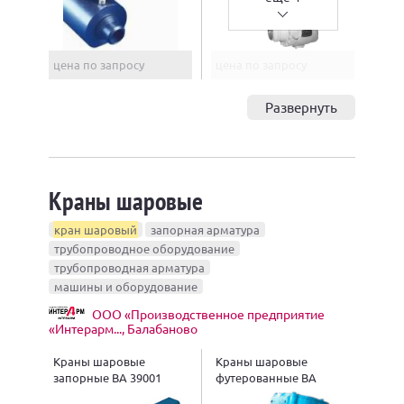
цена по запросу
цена по запросу
Развернуть
Краны шаровые
кран шаровый
запорная арматура
трубопроводное оборудование
трубопроводная арматура
машины и оборудование
ООО «Производственное предприятие
«Интерарм..., Балабаново
Краны шаровые
Краны шаровые
запорные ВА 39001
футерованные ВА
39001Ф