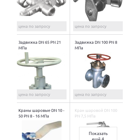
цена по запросу
цена по запросу
Задвижка DN 65 PN 21
Задвижка DN 100 PN 8
МПа
МПа
цена по запросу
цена по запросу
Краны шаровые DN 10 -
Кран шаровой DN 100
50 PN 8 - 16 МПа
PN 7,5 МПа
Показать
ещё 4