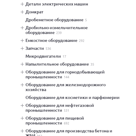
детали электрических машин
домкрат
дробеметное оборудование
5
дробильно-измельчительное
оборудование
239
емкостное оборудование
292
запчасти
536
микродвигатели
17
напылительное оборудование
35
оборудование для горнодобывающей
промышленности
144
оборудование для железнодорожного
хозяйства
оборудование для косметики и парфюмерии
оборудование для нефтегазовой
промышленности
531
оборудование для пищевой
промышленности
692
оборудование для производства бетона и
ЖБИ
362