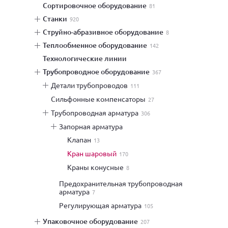
сортировочное оборудование
81
станки
920
струйно-абразивное оборудование
8
теплообменное оборудование
142
технологические линии
трубопроводное оборудование
367
детали трубопроводов
111
сильфонные компенсаторы
27
трубопроводная арматура
306
запорная арматура
клапан
13
кран шаровый
170
краны конусные
8
предохранительная трубопроводная
арматура
7
регулирующая арматура
105
упаковочное оборудование
207