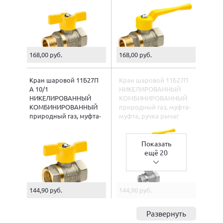
168,00 руб.
168,00 руб.
Кран шаровой 11Б27П
Кран шаровой 11Б27П
А 10/1
НИКЕЛИРОВАННЫЙ
НИКЕЛИРОВАННЫЙ
КОМБИНИРОВАННЫЙ
КОМБИНИРОВАННЫЙ
природный газ, муфта-
природный газ, муфта-
муфта, ручка рычаг
муфта, ручка "бабочка"
Показать
ещё 20
144,90 руб.
144,90 руб.
Развернуть