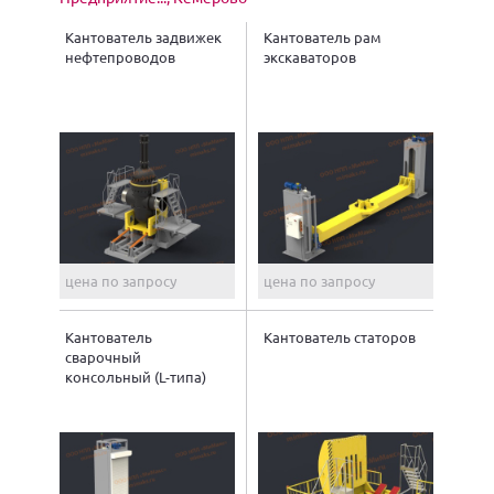
Кантователь задвижек
Кантователь рам
нефтепроводов
экскаваторов
цена по запросу
цена по запросу
Кантователь
Кантователь статоров
сварочный
консольный (L-типа)