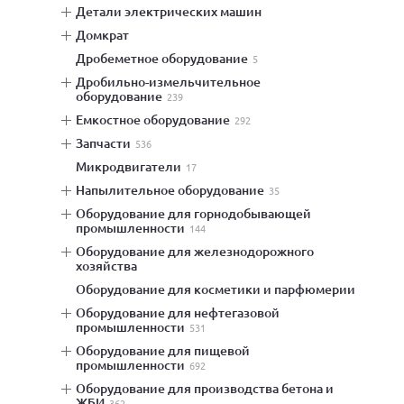
детали электрических машин
домкрат
дробеметное оборудование
5
дробильно-измельчительное
оборудование
239
емкостное оборудование
292
запчасти
536
микродвигатели
17
напылительное оборудование
35
оборудование для горнодобывающей
промышленности
144
оборудование для железнодорожного
хозяйства
оборудование для косметики и парфюмерии
оборудование для нефтегазовой
промышленности
531
оборудование для пищевой
промышленности
692
оборудование для производства бетона и
ЖБИ
362