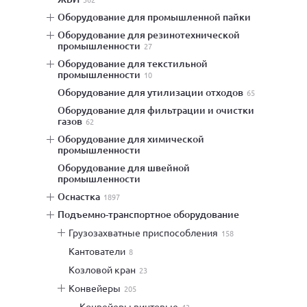
оборудование для промышленной пайки
оборудование для резинотехнической
промышленности
27
оборудование для текстильной
промышленности
10
оборудование для утилизации отходов
65
оборудование для фильтрации и очистки
газов
62
оборудование для химической
промышленности
оборудование для швейной
промышленности
оснастка
1897
подъемно-транспортное оборудование
грузозахватные приспособления
158
кантователи
8
козловой кран
23
конвейеры
205
конвейеры винтовые