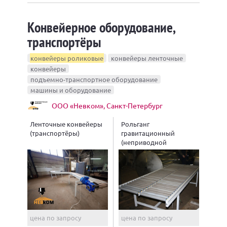
Конвейерное оборудование,
транспортёры
конвейеры роликовые
конвейеры ленточные
конвейеры
подъемно-транспортное оборудование
машины и оборудование
ООО «Невком», Санкт-Петербург
Ленточные конвейеры
Рольганг
(транспортёры)
гравитационный
(неприводной
роликовый конвейер)
цена по запросу
цена по запросу