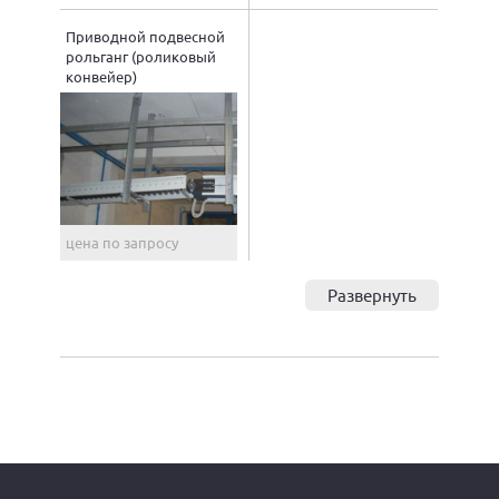
Приводной подвесной
рольганг (роликовый
конвейер)
цена по запросу
Развернуть