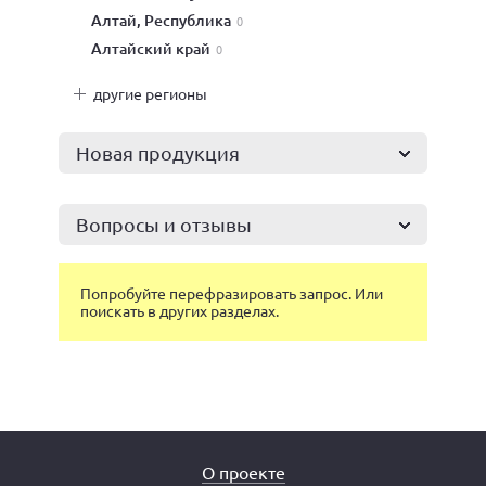
Алтай, Республика
0
Алтайский край
0
другие регионы
Новая продукция
Вопросы и отзывы
Попробуйте перефразировать запрос. Или
поискать в других разделах.
О проекте