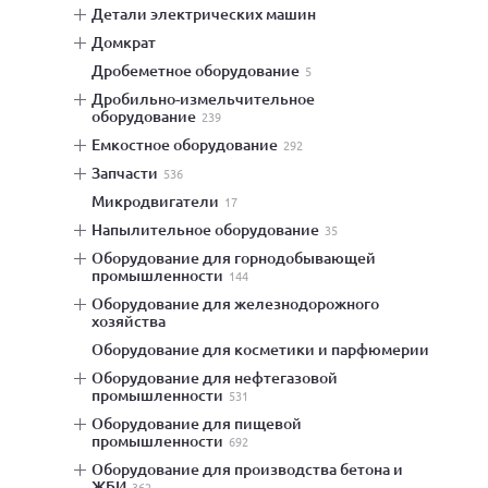
детали электрических машин
домкрат
дробеметное оборудование
5
дробильно-измельчительное
оборудование
239
емкостное оборудование
292
запчасти
536
микродвигатели
17
напылительное оборудование
35
оборудование для горнодобывающей
промышленности
144
оборудование для железнодорожного
хозяйства
оборудование для косметики и парфюмерии
оборудование для нефтегазовой
промышленности
531
оборудование для пищевой
промышленности
692
оборудование для производства бетона и
ЖБИ
362