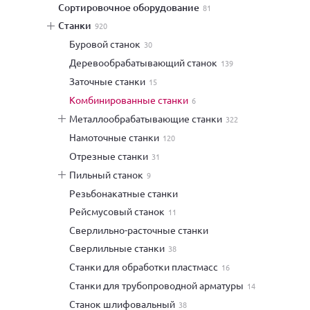
сортировочное оборудование
81
станки
920
буровой станок
30
деревообрабатывающий станок
139
заточные станки
15
комбинированные станки
6
металлообрабатывающие станки
322
намоточные станки
120
отрезные станки
31
пильный станок
9
резьбонакатные станки
рейсмусовый станок
11
сверлильно-расточные станки
сверлильные станки
38
станки для обработки пластмасс
16
станки для трубопроводной арматуры
14
станок шлифовальный
38