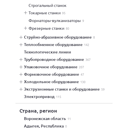
строгальный станок
токарные станки
95
форматоры-вулканизаторы
9
фрезерные станки
80
струйно-абразивное оборудование
8
теплообменное оборудование
142
технологические линии
трубопроводное оборудование
367
упаковочное оборудование
207
формовочное оборудование
47
холодильное оборудование
130
экструзионные станки и оборудование
59
электропривод
115
Страна, регион
Воронежская область
11
Адыгея, Республика
0