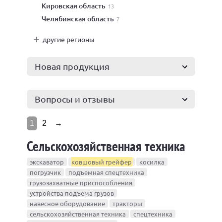
Кировская область
13
Челябинская область
7
другие регионы
Новая продукция
Вопросы и отзывы
1
2
→
Сельскохозяйственная техника
экскаватор
ковшовый грейфер
косилка
погрузчик
подъемная спецтехника
грузозахватные приспособления
устройства подъема грузов
навесное оборудование
тракторы
сельскохозяйственная техника
спецтехника