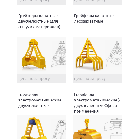
Грейферы канатные
Грейферы канатные
двухчелюстные (для
лесозахватные
сыпучих материалов)
цена по запросу
цена по запросу
Грейферы
Грейферы
электромеханические
электромеханические(моторные
двухчелюстные
двухчелюстныеСфера
применения