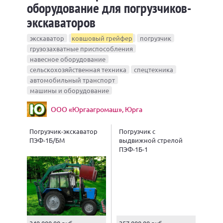
оборудование для погрузчиков-
экскаваторов
экскаватор
ковшовый грейфер
погрузчик
грузозахватные приспособления
навесное оборудование
сельскохозяйственная техника
спецтехника
автомобильный транспорт
машины и оборудование
ООО «Юргаагромаш», Юрга
Погрузчик-экскаватор
Погрузчик с
ПЭФ-1Б/БМ
выдвижной стрелой
ПЭФ-1Б-1