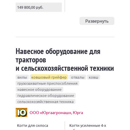
149 800,00 руб.
Развернуть
Навесное оборудование для
тракторов
и сельскохозяйственной техники
вилы
ковшовый грейфер
отвалы
ковш
грузозахватные приспособления
навесное оборудование
гидравлическое оборудование
сельскохозяйственная техника
ООО «Юргаагромаш», Юрга
Когти для силоса
Когти усиленные 4-х