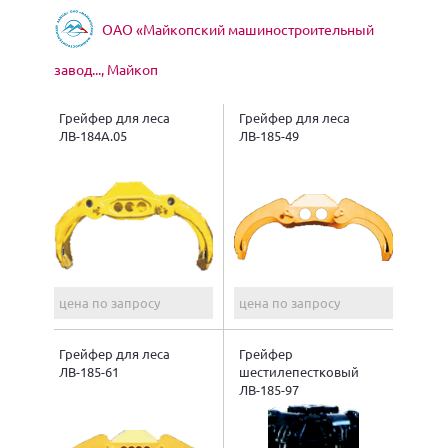
ОАО «Майкопский машиностроительный
завод..., Майкоп
Грейфер для леса
Грейфер для леса
ЛВ-184А.05
ЛВ-185-49
цена по запросу
цена по запросу
Грейфер для леса
Грейфер
ЛВ-185-61
шестилепестковый
ЛВ-185-97