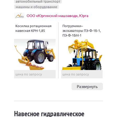
автомобильный транспорт
машины и оборудование
ООО «Юргинский машзавод», Юрга
Косилка ротационная
Погрузчики–
навесная КРН-1,85
экскаваторы ПЭ-Ф-1Б-1,
ПЭ-Ф-1БМ-1
цена по запросу
цена по запросу
Развернуть
Навесное гидравлическое