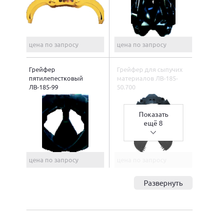
цена по запросу
цена по запросу
Грейфер
Грейфер для сыпучих
пятилепестковый
материалов ЛВ-185-
ЛВ-185-99
50.700
Показать
ещё 8
цена по запросу
цена по запросу
Развернуть