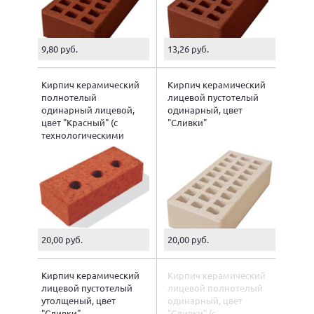
9,80 руб.
13,26 руб.
Кирпич керамический
Кирпич керамический
полнотелый
лицевой пустотелый
одинарный лицевой,
одинарный, цвет
цвет "Красный" (с
"Сливки"
технологическими
пустотами)
20,00 руб.
20,00 руб.
Кирпич керамический
Кирпич керамический
лицевой пустотелый
лицевой полнотелый
утолщеный, цвет
одинарный, цвет
"Сливки"
"Сливки" (с