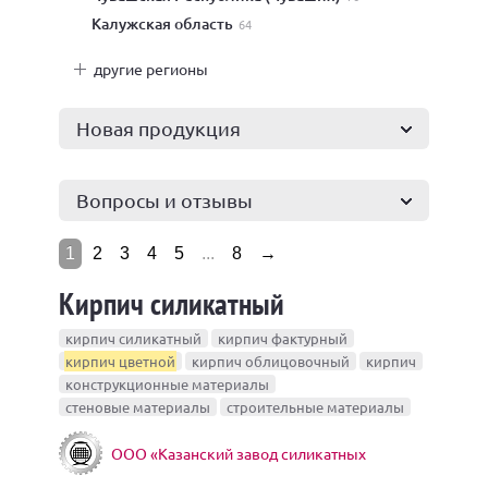
Калужская область
64
другие регионы
Новая продукция
Вопросы и отзывы
1
2
3
4
5
...
8
→
Кирпич силикатный
кирпич силикатный
кирпич фактурный
кирпич цветной
кирпич облицовочный
кирпич
конструкционные материалы
стеновые материалы
строительные материалы
ООО «Казанский завод силикатных