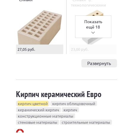
технологическими
пустотами)
Показать
ещё 18
27,05 руб.
23,00 руб.
Развернуть
Кирпич керамический Евро
кирпич цветной
кирпич облицовочный
керамический кирпич
кирпич
конструкционные материалы
стеновые материалы
строительные материалы