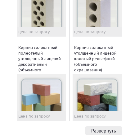
цена по запросу
цена по запросу
Кирпич силикатный
Кирпич силикатный
полнотелый
утолщенный лицевой
утолщенный лицевой
колотый рельефный
декоративный
(объемного
(объемного
окрашивания)
окрашивания)
цена по запросу
цена по запросу
Развернуть