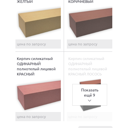
ЖЕЛТЫЙ
КОРИЧНЕВЫЙ
цена по запросу
цена по запросу
Кирпич силикатный
Кирпич силикатный
ОДИНАРНЫЙ
ОДИНАРНЫЙ
полнотелый лицевой
полнотелый лицевой
КРАСНЫЙ
КРАСНЫЙ ЛОСОСЬ
Показать
ещё 9
цена по запросу
цена по запросу