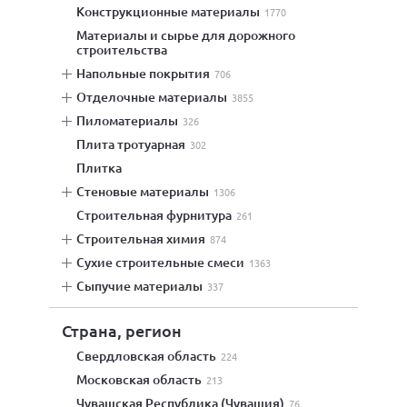
конструкционные материалы
1770
материалы и сырье для дорожного
строительства
напольные покрытия
706
отделочные материалы
3855
пиломатериалы
326
плита тротуарная
302
плитка
стеновые материалы
1306
строительная фурнитура
261
строительная химия
874
сухие строительные смеси
1363
сыпучие материалы
337
Страна, регион
Свердловская область
224
Московская область
213
Чувашская Республика (Чувашия)
76