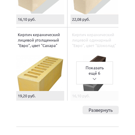
16,10 руб.
22,08 руб.
Кирпич керамический
Кирпич керамический
лицевой утолщенный
лицевой одинарный
"Евро", цвет "Сахара"
"Евро", цвет "Шоколад"
Показать
ещё 6
19,20 руб.
16,10 руб.
Развернуть