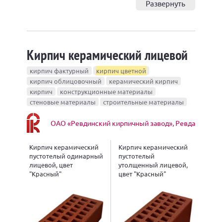
Развернуть
Кирпич керамический лицевой
кирпич фактурный
кирпич цветной
кирпич облицовочный
керамический кирпич
кирпич
конструкционные материалы
стеновые материалы
строительные материалы
ОАО «Ревдинский кирпичный завод», Ревда
Кирпич керамический
Кирпич керамический
пустотелый одинарный
пустотелый
лицевой, цвет
утолщенный лицевой,
"Красный"
цвет "Красный"