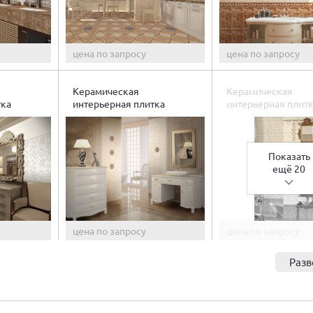
цена по запросу
цена по запросу
Керамическая
Керамическая
тка
интерьерная плитка
интерьерная плитк
Гермес
Показать
ещё 20
цена по запросу
цена по запросу
Разв