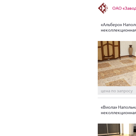
ОАО «Завод
«Альберо» Напол
неколлекционная
цена по запросу
«Виола» Напольн
неколлекционная