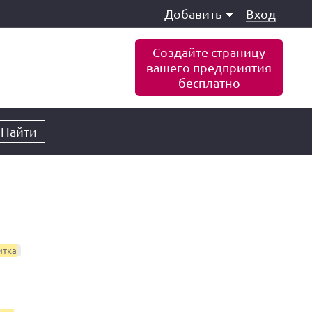
Добавить
Вход
Создайте страницу
вашего предприятия
бесплатно
Найти
итка