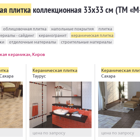
ая плитка
коллекционная 33х33 см (ТМ «М
облицовочная плитка
напольные покрытия
плитка
ериалы - сайдинг
керамогранит
керамическая плитка
ки
отделочные материалы
строительные материалы
кая керамика», Киров
итка
Керамическая плитка
Керамическая пли
Сахара
Таурус
Сахара
цена по запросу
цена по запросу