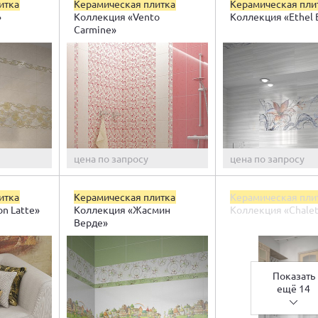
итка
Керамическая плитка
Керамическая пли
»
Коллекция «Vento
Коллекция «Ethel 
Carmine»
цена по запросу
цена по запросу
итка
Керамическая плитка
Керамическая пли
n Latte»
Коллекция «Жасмин
Коллекция «Chalet
Верде»
Показать
ещё 14