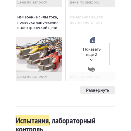
цена по запросу
цена по запросу
Измерение силы тока,
Измерения в цепи
проверка напряжения
постоянного тока
в электрической цепи
Показать
ещё 2
цена по запросу
цена по запросу
Развернуть
Испытания
, лабораторный
контроль