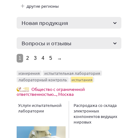
другие регионы
Новая продукция
Вопросы и отзывы
1
2
3
4
5
→
измерения
испытательная лаборатория
лабораторный контроль
испытания
Общество с ограниченной
ответственностью..., Москва
Услуги испытательной
Распродажа со склада
лаборатории
электронных
компонентов ведущих
мировых
производителей