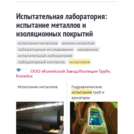
Испытательная лаборатория:
испытание металлов и
изоляционных покрытий
испытание металлов
анализ металлов
лабораторные исследования
измерения
испытательная лаборатория
лабораторный контроль
испытания
ООО «Копейский Завод Изоляции Труб»,
Копейск
Испытание металлов
Гидравлические
испытания
труб и
арматуры