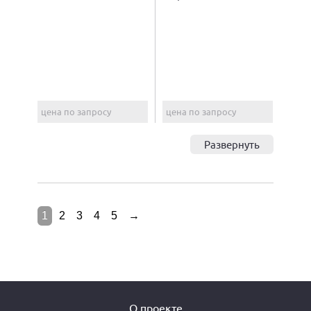
цена по запросу
цена по запросу
Развернуть
1
2
3
4
5
→
О проекте