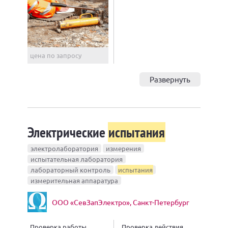
цена по запросу
Развернуть
Электрические
испытания
электролаборатория
измерения
испытательная лаборатория
лабораторный контроль
испытания
измерительная аппаратура
ООО «СевЗапЭлектро», Санкт-Петербург
Проверка работы
Проверка действия