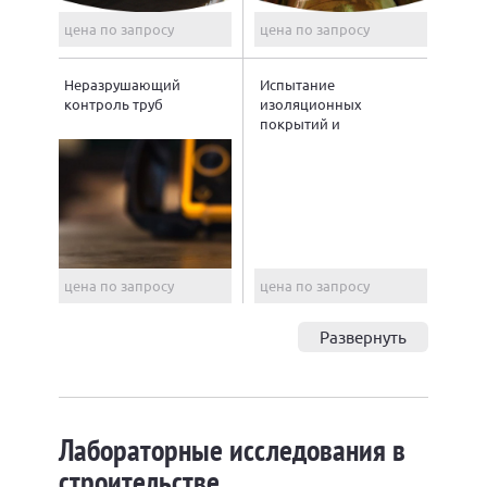
цена по запросу
цена по запросу
Неразрушающий
Испытание
контроль труб
изоляционных
покрытий и
материалов стальных
труб
цена по запросу
цена по запросу
Развернуть
Лабораторные исследования в
строительстве