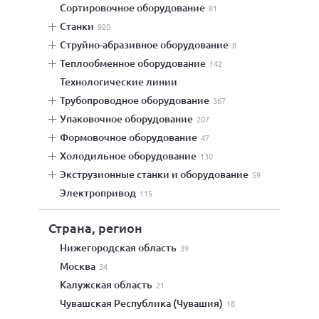
сортировочное оборудование
81
станки
920
струйно-абразивное оборудование
8
теплообменное оборудование
142
технологические линии
трубопроводное оборудование
367
упаковочное оборудование
207
формовочное оборудование
47
холодильное оборудование
130
экструзионные станки и оборудование
59
электропривод
115
Страна, регион
Нижегородская область
39
Москва
34
Калужская область
21
Чувашская Республика (Чувашия)
18