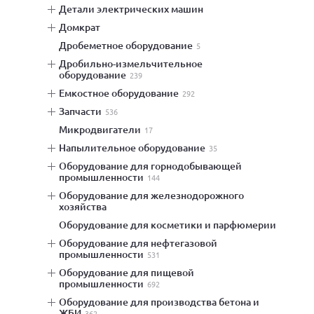
детали электрических машин
домкрат
дробеметное оборудование
5
дробильно-измельчительное
оборудование
239
емкостное оборудование
292
запчасти
536
микродвигатели
17
напылительное оборудование
35
оборудование для горнодобывающей
промышленности
144
оборудование для железнодорожного
хозяйства
оборудование для косметики и парфюмерии
оборудование для нефтегазовой
промышленности
531
оборудование для пищевой
промышленности
692
оборудование для производства бетона и
ЖБИ
362