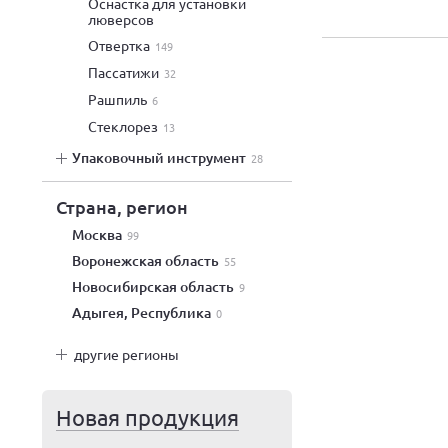
оснастка для установки
люверсов
отвертка
149
пассатижи
32
рашпиль
6
стеклорез
13
упаковочный инструмент
28
Страна, регион
Москва
99
Воронежская область
55
Новосибирская область
9
Адыгея, Республика
0
другие регионы
Новая продукция