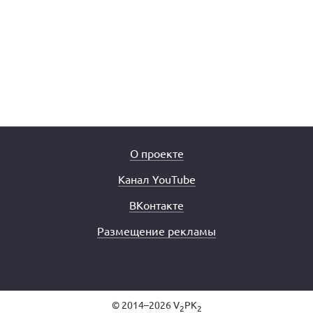
О проекте
Канал YouTube
ВКонтакте
Размещение рекламы
© 2014–2026 V
PK
2
2