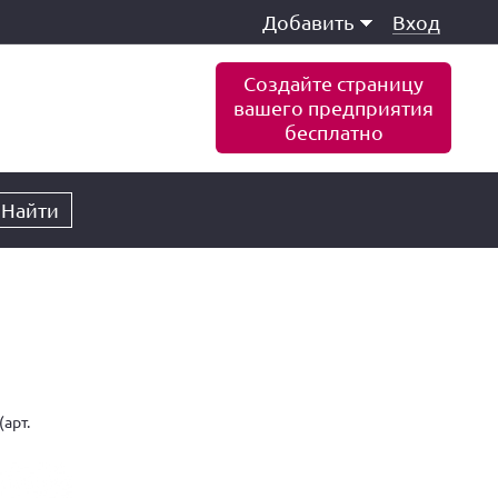
Добавить
Вход
Создайте страницу
вашего предприятия
бесплатно
Найти
арт.