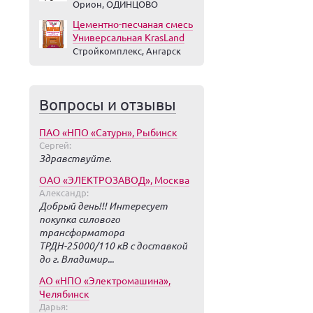
Орион, ОДИНЦОВО
Цементно-песчаная смесь
Универсальная KrasLand
Стройкомплекс, Ангарск
Вопросы и отзывы
ПАО «НПО «Сатурн», Рыбинск
Сергей:
Здравствуйте.
ОАО «ЭЛЕКТРОЗАВОД», Москва
Александр:
Добрый день!!! Интересует
покупка силового
трансформатора
ТРДН-25000/110 кВ с доставкой
до г. Владимир...
АО «НПО «Электромашина»,
Челябинск
Дарья: