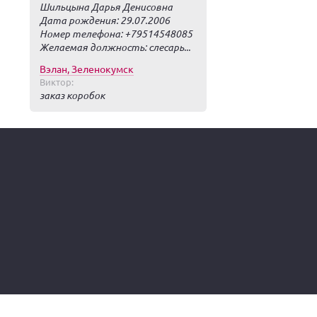
Шильцына Дарья Денисовна
Дата рождения: 29.07.2006
Номер телефона: +79514548085
Желаемая должность: слесарь...
Вэлан, Зеленокумск
Виктор:
заказ коробок