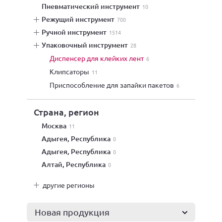
пневматический инструмент
10
режущий инструмент
700
ручной инструмент
1514
упаковочный инструмент
28
диспенсер для клейких лент
6
клипсаторы
11
приспособление для запайки пакетов
6
Страна, регион
Москва
11
Адыгея, Республика
0
Адыгея, Республика
0
Алтай, Республика
0
другие регионы
Новая продукция