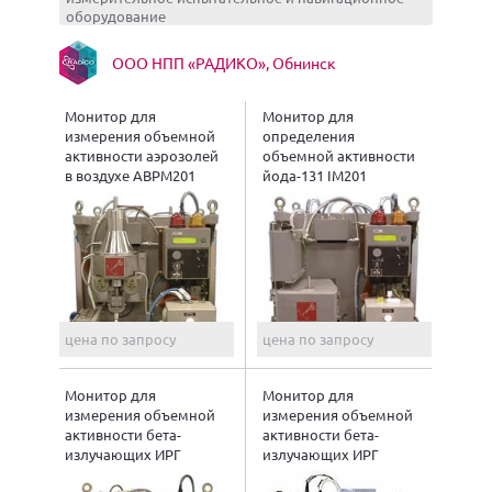
оборудование
ООО НПП «РАДИКО», Обнинск
Монитор для
Монитор для
измерения объемной
определения
активности аэрозолей
объемной активности
в воздухе ABPM201
йода-131 IM201
цена по запросу
цена по запросу
Монитор для
Монитор для
измерения объемной
измерения объемной
активности бета-
активности бета-
излучающих ИРГ
излучающих ИРГ
NGM204
NGM203