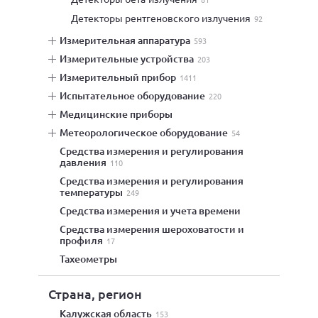
детекторы рентгеновского излучения
92
измерительная аппаратура
593
измерительные устройства
203
измерительный прибор
1411
испытательное оборудование
220
медицинские приборы
метеорологическое оборудование
54
средства измерения и регулирования
давления
110
средства измерения и регулирования
температуры
249
средства измерения и учета времени
средства измерения шероховатости и
профиля
17
тахеометры
Страна, регион
Калужская область
153