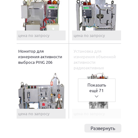
цена по запросу
цена по запросу
Монитор для
Установка для
измерения активности
измерения объемной
выброса PING 206
активности
радиоактивных
аэрозолей УДАС-201
Показать
ещё 71
цена по запросу
цена по запросу
Развернуть