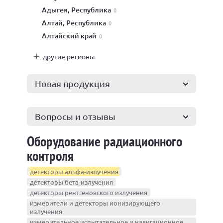
Адыгея, Республика
0
Алтай, Республика
0
Алтайский край
0
другие регионы
Новая продукция
Вопросы и отзывы
Оборудование радиационного
контроля
детекторы альфа-излучения
детекторы бета-излучения
детекторы рентгеновского излучения
измерители и детекторы ионизирующего
излучения
измерительное испытательное и навигационное