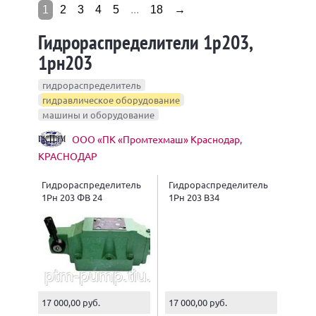
1
2
3
4
5
...
18
→
Гидрораспределители 1р203,
1рн203
гидрораспределитель
гидравлическое оборудование
машины и оборудование
ООО «ПК «Промтехмаш» Краснодар,
КРАСНОДАР
Гидрораспределитель
Гидрораспределитель
1Рн 203 ФВ 24
1Рн 203 В34
17 000,00 руб.
17 000,00 руб.