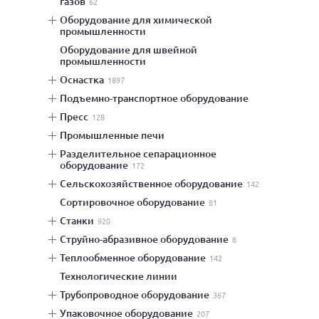
газов
62
оборудование для химической
промышленности
оборудование для швейной
промышленности
оснастка
1897
подъемно-транспортное оборудование
пресс
128
промышленные печи
разделительное сепарационное
оборудование
172
сельскохозяйственное оборудование
142
сортировочное оборудование
81
станки
920
струйно-абразивное оборудование
8
теплообменное оборудование
142
технологические линии
трубопроводное оборудование
367
упаковочное оборудование
207