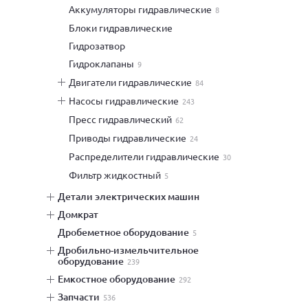
аккумуляторы гидравлические
8
блоки гидравлические
гидрозатвор
гидроклапаны
9
двигатели гидравлические
84
насосы гидравлические
243
пресс гидравлический
62
приводы гидравлические
24
распределители гидравлические
30
фильтр жидкостный
5
детали электрических машин
домкрат
дробеметное оборудование
5
дробильно-измельчительное
оборудование
239
емкостное оборудование
292
запчасти
536