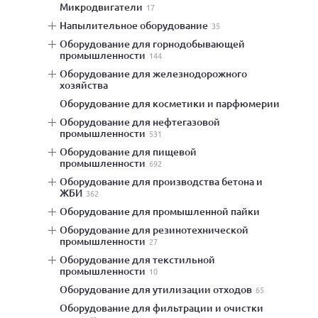
микродвигатели
17
напылительное оборудование
35
оборудование для горнодобывающей
промышленности
144
оборудование для железнодорожного
хозяйства
оборудование для косметики и парфюмерии
оборудование для нефтегазовой
промышленности
531
оборудование для пищевой
промышленности
692
оборудование для производства бетона и
ЖБИ
362
оборудование для промышленной пайки
оборудование для резинотехнической
промышленности
27
оборудование для текстильной
промышленности
10
оборудование для утилизации отходов
65
оборудование для фильтрации и очистки