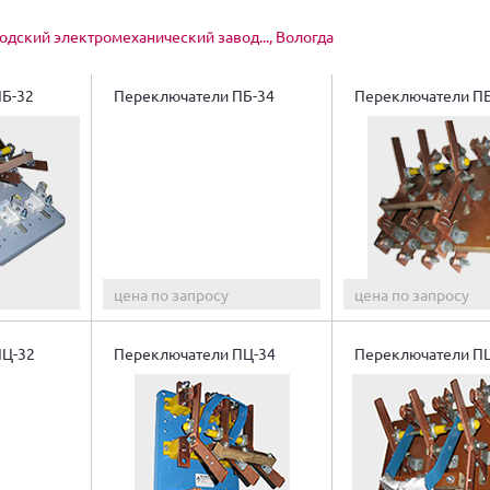
одский электромеханический завод..., Вологда
ПБ-32
Переключатели ПБ-34
Переключатели ПБ
цена по запросу
цена по запросу
ПЦ-32
Переключатели ПЦ-34
Переключатели П