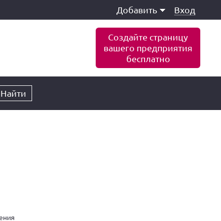
Добавить
Вход
Создайте страницу
вашего предприятия
бесплатно
Найти
ления