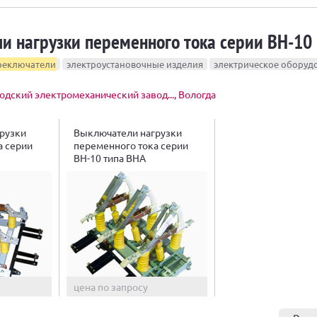
и нагрузки переменного тока серии ВН-10
реключатели
электроустановочные изделия
электрическое оборуд
одский электромеханический завод..., Вологда
рузки
Выключатели нагрузки
а серии
переменного тока серии
ВН-10 типа ВНА
цена по запросу