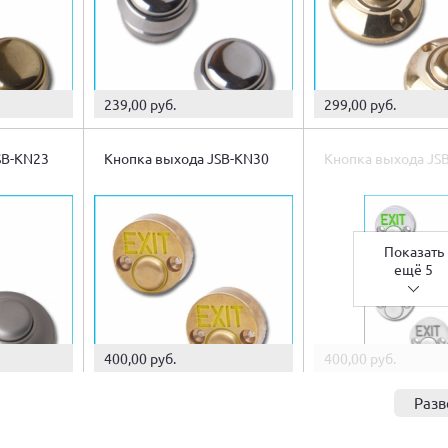
239,00 руб.
299,00 руб.
SB-KN23
Кнопка выхода JSB-KN30
Кнопка выхода JS
Показать
ещё 5
400,00 руб.
400,00 руб.
Разв