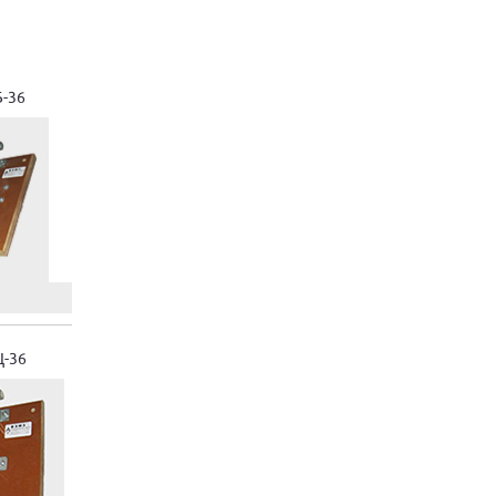
-36
Ц-36