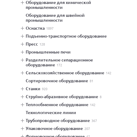
оборудование для химической
промышленности
оборудование для швейной
промышленности
оснастка
1897
подъемно-транспортное оборудование
пресс
128
промышленные печи
разделительное сепарационное
оборудование
172
сельскохозяйственное оборудование
142
сортировочное оборудование
81
станки
920
струйно-абразивное оборудование
8
теплообменное оборудование
142
технологические линии
трубопроводное оборудование
367
упаковочное оборудование
207
формовочное оборудование
47