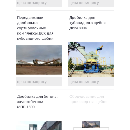
цена по запросу
цена по запросу
Передвижные
Дробилка для
дробильно-
кубовидного щебня
сортировочные
ДИМ 800К
комплексы ДСК для
кубовидного щебня
цена по запросу
цена по запросу
Дробилка для бетона,
Оборудование для
железобетона
производства щебня
МПР-1500