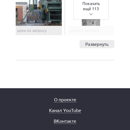
Показать
ещё 113
цена по запросу
цена по запросу
Развернуть
О проекте
Канал YouTube
ВКонтакте