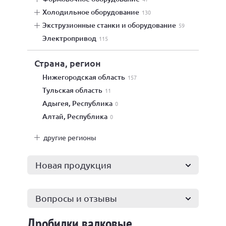
холодильное оборудование
130
экструзионные станки и оборудование
59
электропривод
115
Страна, регион
Нижегородская область
157
Тульская область
11
Адыгея, Республика
0
Алтай, Республика
0
другие регионы
Новая продукция
Вопросы и отзывы
Дробилки валковые