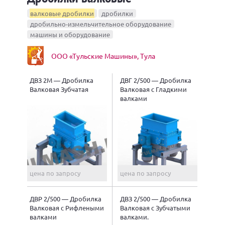
валковые дробилки
дробилки
дробильно-измельчительное оборудование
машины и оборудование
ОOО «Тульские Машины», Тула
ДВЗ 2М — Дробилка
ДВГ 2/500 — Дробилка
Валковая Зубчатая
Валковая с Гладкими
валками
цена по запросу
цена по запросу
ДВР 2/500 — Дробилка
ДВЗ 2/500 — Дробилка
Валковая с Рифлеными
Валковая с Зубчатыми
валками
валками.