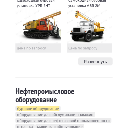
Самоходная буровая
Самоходная буровая
установка УРБ-2НТ
установка АВБ-2М
цена по запросу
цена по запросу
Развернуть
Нефтепромысловое
оборудование
буровое оборудование
оборудование для обслуживания скважин
оборудование для нефтегазовой промышленности
оснастка
машины и оборудование