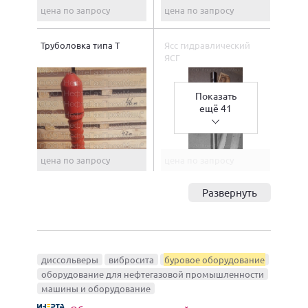
цена по запросу
цена по запросу
Труболовка типа Т
Ясс гидравлический
ЯСГ
Показать
ещё 41
цена по запросу
цена по запросу
Развернуть
диссольверы
вибросита
буровое оборудование
оборудование для нефтегазовой промышленности
машины и оборудование