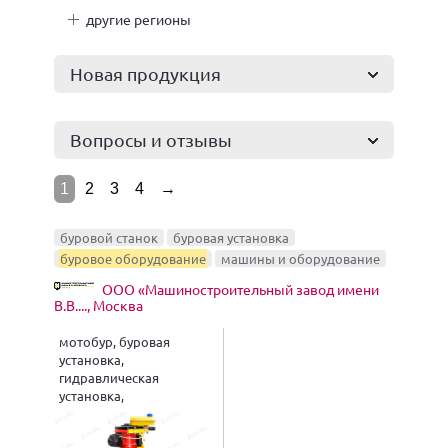
другие регионы
Новая продукция
Вопросы и отзывы
1
2
3
4
→
буровой станок
буровая установка
буровое оборудование
машины и оборудование
ООО «Машиностроительный завод имени
В.В...., Москва
мотобур, буровая
установка,
гидравлическая
установка,
малогабаритная
установка