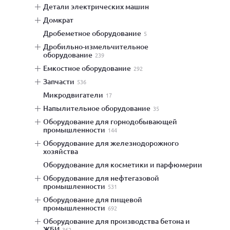
детали электрических машин
домкрат
дробеметное оборудование
5
дробильно-измельчительное
оборудование
239
емкостное оборудование
292
запчасти
536
микродвигатели
17
напылительное оборудование
35
оборудование для горнодобывающей
промышленности
144
оборудование для железнодорожного
хозяйства
оборудование для косметики и парфюмерии
оборудование для нефтегазовой
промышленности
531
оборудование для пищевой
промышленности
692
оборудование для производства бетона и
ЖБИ
362