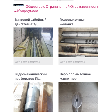
Общество с Ограниченной Ответственность
..., Мокроусово
Винтовой забойный
Гидровакуумная
двигатель ВЗД
желонка
цена по запросу
цена по запросу
Гидромеханический
Перо промывочное
перфоратор ПЩ
магнитное