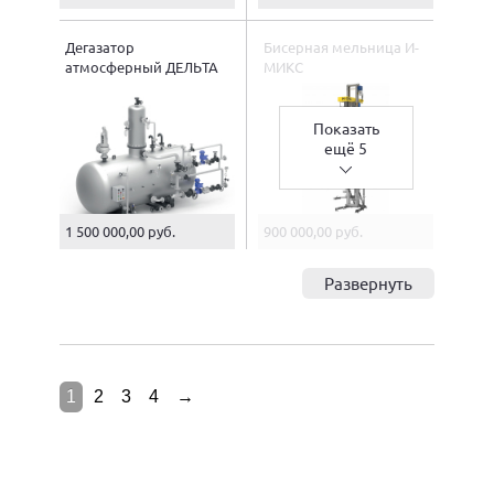
Дегазатор
Бисерная мельница И-
атмосферный ДЕЛЬТА
МИКС
Показать
ещё 5
1 500 000,00 руб.
900 000,00 руб.
Развернуть
1
2
3
4
→