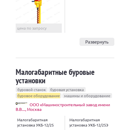
цена по запросу
Развернуть
Малогабаритные буровые
установки
буровой станок
буровая установка
буровое оборудование
машины и оборудование
ООО «Машиностроительный завод имени
В.В...., Москва
Малогабаритная
Малогабаритная
установка УКБ-12/25
установка УКБ-12/25Э