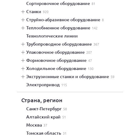
сортировочное оборудование
81
станки
920
струйно-абразивное оборудование
8
теплообменное оборудование
142
технологические линии
трубопроводное оборудование
367
упаковочное оборудование
207
формовочное оборудование
47
холодильное оборудование
130
экструзионные станки и оборудование
59
электропривод
115
Страна, регион
Санкт-Петербург
58
Алтайский край
51
Москва
37
Томская область
31