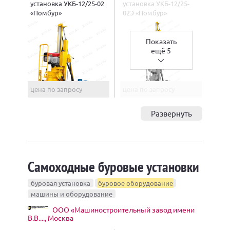
установка УКБ-12/25-02
установка УКБ-12/25-
«Помбур»
02Э «Помбур»
Показать
ещё 5
цена по запросу
цена по запросу
Развернуть
Самоходные буровые установки
буровая установка
буровое оборудование
машины и оборудование
ООО «Машиностроительный завод имени
В.В...., Москва