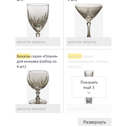
цена по запросу
цена по запросу
Бокалы
серии «Пламя»
Бокалы
серии
для коньяка (набор из
«Мальцовская» (набор
6 шт.)
из 6 шт.)
Показать
ещё 3
цена по запросу
цена по запросу
Развернуть