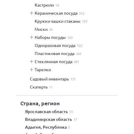
кастрюли
14
керамическая посуда
312
кружки чашки стаканы
107
миски
20
наборы посуды
165
одноразовая посуда
102
пластиковая посуда
283
стеклянная посуда
491
тарелки
садовый инвентарь
131
скатерть
11
Страна, регион
Ярославская область
51
Владимирская область
17
Адыгея, Республика
0