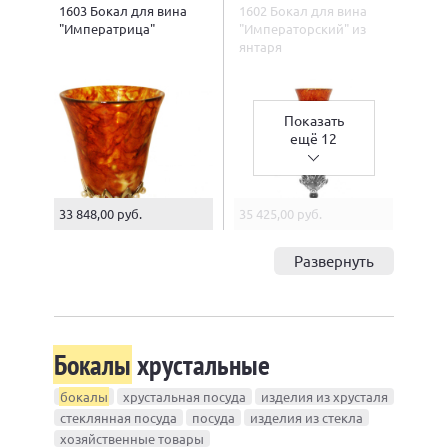
1603 Бокал для вина
1602 Бокал для вина
"Императрица"
"Императорский" из
янтаря
Показать
ещё 12
33 848,00 руб.
35 425,00 руб.
Развернуть
Бокалы
хрустальные
бокалы
хрустальная посуда
изделия из хрусталя
стеклянная посуда
посуда
изделия из стекла
хозяйственные товары