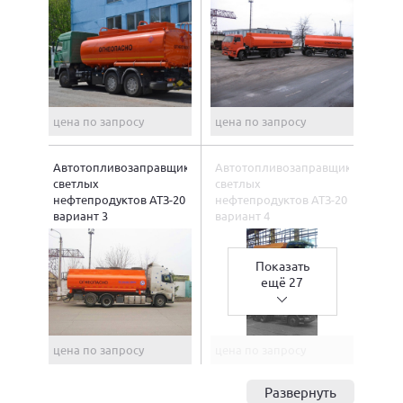
цена по запросу
цена по запросу
Автотопливозаправщик
Автотопливозаправщик
светлых
светлых
нефтепродуктов АТЗ-20
нефтепродуктов АТЗ-20
вариант 3
вариант 4
Показать
ещё 27
цена по запросу
цена по запросу
Развернуть