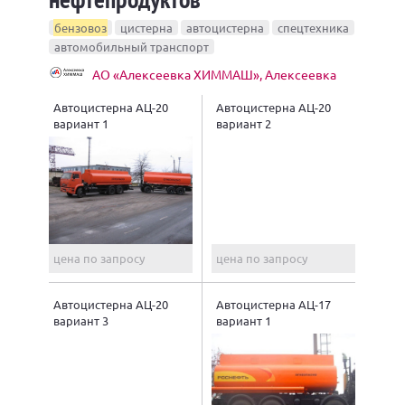
бензовоз
цистерна
автоцистерна
спецтехника
автомобильный транспорт
АО «Алексеевка ХИММАШ», Алексеевка
Автоцистерна АЦ-20
Автоцистерна АЦ-20
вариант 1
вариант 2
цена по запросу
цена по запросу
Автоцистерна АЦ-20
Автоцистерна АЦ-17
вариант 3
вариант 1