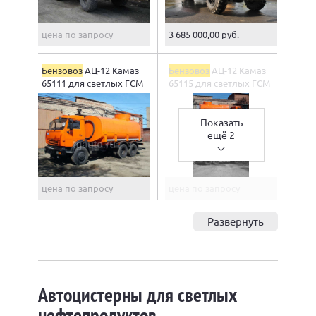
цена по запросу
3 685 000,00 руб.
Бензовоз
АЦ-12 Камаз
Бензовоз
АЦ-12 Камаз
65111 для светлых ГСМ
65115 для светлых ГСМ
Показать
ещё 2
цена по запросу
цена по запросу
Развернуть
Автоцистерны для светлых
нефтепродуктов