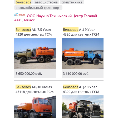
бензовоз
автоцистерна
спецтехника
автомобильный транспорт
ООО Научно-Технический Центр Таганай-
Авт..., Миасс
Бензовоз
АЦ-7,5 Урал
Бензовоз
АЦ-9 Урал
4320 для светлых ГСМ
4320 для светлых ГСМ
3 650 000,00 руб.
3 610 000,00 руб.
Бензовоз
АЦ-10 Камаз
Бензовоз
АЦ-10 Урал
43118 для светлых ГСМ
4320 для светлых ГСМ