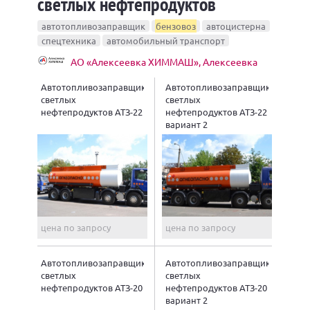
светлых нефтепродуктов
автотопливозаправщик
бензовоз
автоцистерна
спецтехника
автомобильный транспорт
АО «Алексеевка ХИММАШ», Алексеевка
Автотопливозаправщик
Автотопливозаправщик
светлых
светлых
нефтепродуктов АТЗ-22
нефтепродуктов АТЗ-22
вариант 2
цена по запросу
цена по запросу
Автотопливозаправщик
Автотопливозаправщик
светлых
светлых
нефтепродуктов АТЗ-20
нефтепродуктов АТЗ-20
вариант 2