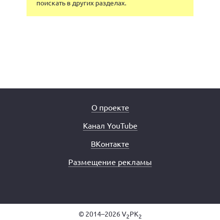
поискать в других разделах.
О проекте
Канал YouTube
ВКонтакте
Размещение рекламы
© 2014–2026 V
PK
2
2