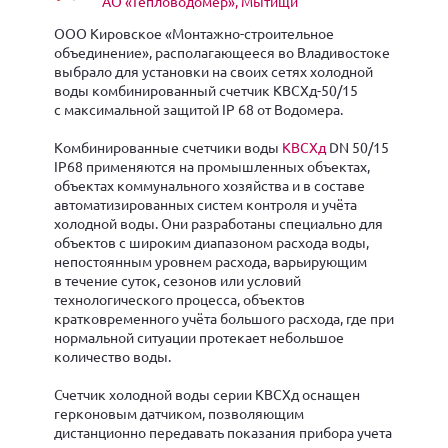
АО «Тепловодомер», Мытищи
ООО Кировское «Монтажно-строительное
объединение», располагающееся во Владивостоке
выбрало для установки на своих сетях холодной
воды комбинированный счетчик КВСХд-50/15
с максимальной защитой IP 68 от Водомера.
Комбинированные счетчики воды
КВСХд
DN 50/15
IP68 применяются на промышленных объектах,
объектах коммунального хозяйства и в составе
автоматизированных систем контроля и учёта
холодной воды. Они разработаны специально для
объектов с широким диапазоном расхода воды,
непостоянным уровнем расхода, варьирующим
в течение суток, сезонов или условий
технологического процесса, объектов
кратковременного учёта большого расхода, где при
нормальной ситуации протекает небольшое
количество воды.
Счетчик холодной воды серии КВСХд
оснащен
герконовым датчиком, позволяющим
дистанционно передавать показания прибора учета