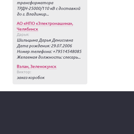
трансформатора
ТРДН-25000/110 кВ с доставкой
до г. Владимир...
АО «НПО «Электромашина»,
Челябинск
Дарья:
Шильцына Дарья Денисовна
Дата рождения: 29.07.2006
Номер телефона: +79514548085
Желаемая должность: слесарь...
Вэлан, Зеленокумск
Виктор:
заказ коробок