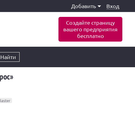
Добавить
Вход
Создайте страницу
вашего предприятия
бесплатно
Найти
рос»
plaster