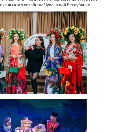
о сельского хозяйства Чувашской Республики