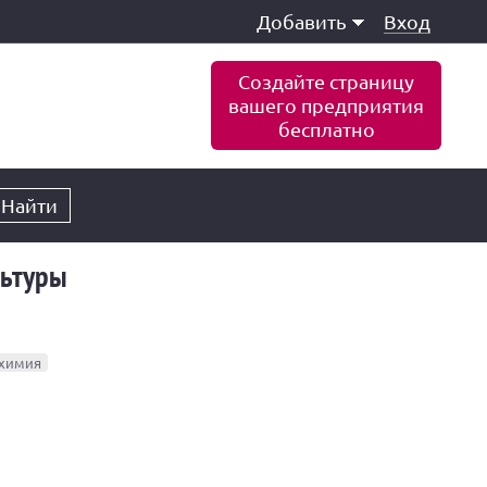
Добавить
Вход
Создайте страницу
вашего предприятия
бесплатно
Найти
льтуры
химия