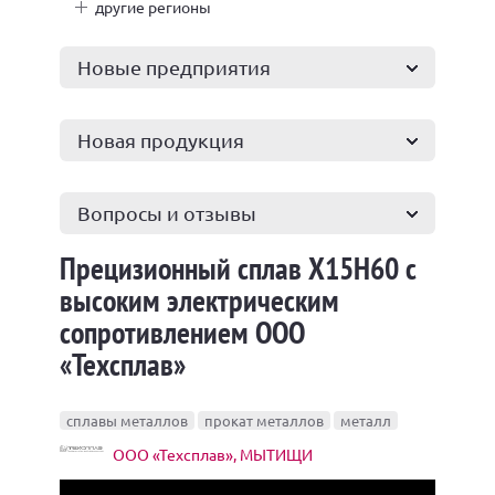
другие регионы
Новые предприятия
Новая продукция
Вопросы и отзывы
Прецизионный сплав Х15Н60 с
высоким электрическим
сопротивлением ООО
«Техсплав»
сплавы металлов
прокат металлов
металл
ООО «Техсплав», МЫТИЩИ